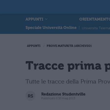
APPUNTI
ORIENTAMENT
Speciale Università Online
|
Università Telema
APPUNTI
PROVE MATURITÀ (ARCHIVIO)
Tracce prima 
Tutte le tracce della Prima Pro
Redazione Studentville
Pubblicato il 30 mag 2013