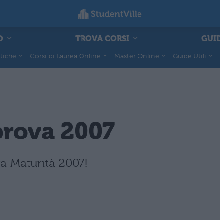
O
TROVA CORSI
GUID
tiche
Corsi di Laurea Online
Master Online
Guide Utili
prova 2007
va Maturità 2007!