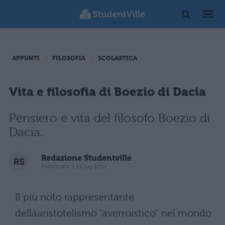
APPUNTI
FILOSOFIA
SCOLASTICA
Vita e filosofia di Boezio di Dacia
Pensiero e vita del filosofo Boezio di
Dacia.
Redazione Studentville
Pubblicato il 12 lug 2011
Il più noto rappresentante
dellâaristotelismo “averroistico” nel mondo