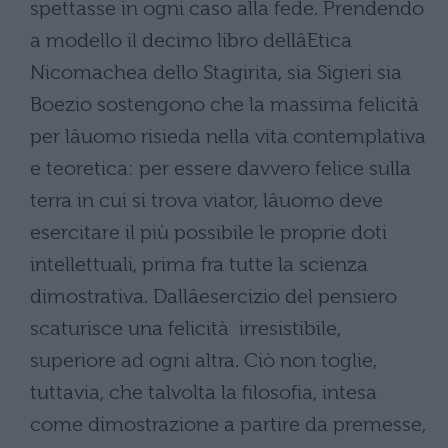
spettasse in ogni caso alla fede. Prendendo
a modello il decimo libro dellâEtica
Nicomachea dello Stagirita, sia Sigieri sia
Boezio sostengono che la massima felicità
per lâuomo risieda nella vita contemplativa
e teoretica: per essere davvero felice sulla
terra in cui si trova viator, lâuomo deve
esercitare il più possibile le proprie doti
intellettuali, prima fra tutte la scienza
dimostrativa. Dallâesercizio del pensiero
scaturisce una felicità irresistibile,
superiore ad ogni altra. Ciò non toglie,
tuttavia, che talvolta la filosofia, intesa
come dimostrazione a partire da premesse,