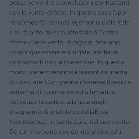
possa pervenire a conclusioni contrastanti
con le verità di fede: in questo caso â pur
ribadendo lâ assoluta egemonia della fede
e su quanto da essa attestato â Boezio
ritiene che le verità di ragioni debbano
comunque essere enunciate, anche se
contrastanti con la rivelazione. In questo
modo, viene rivendicata lâassoluta libertà
di filosofare. Con grande interesse Boezio si
sofferma diffusamente sulla tematica
dellâetica filosofica, alla luce degli
insegnamenti aristotelici dellâEtica
Nicomachea: in particolare, nel suo scritto
De summo bono sive de vita philosophi