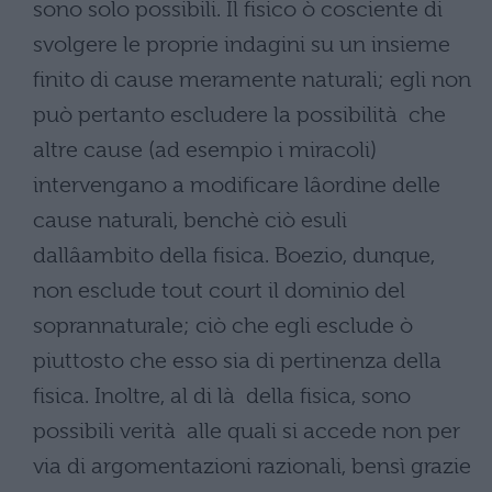
sono solo possibili. Il fisico ò cosciente di
svolgere le proprie indagini su un insieme
finito di cause meramente naturali; egli non
può pertanto escludere la possibilità che
altre cause (ad esempio i miracoli)
intervengano a modificare lâordine delle
cause naturali, benchè ciò esuli
dallâambito della fisica. Boezio, dunque,
non esclude tout court il dominio del
soprannaturale; ciò che egli esclude ò
piuttosto che esso sia di pertinenza della
fisica. Inoltre, al di là della fisica, sono
possibili verità alle quali si accede non per
via di argomentazioni razionali, bensì grazie