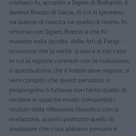
cristiano fu, accanto a Sigieri di Brabante, il
danese Boezio di Dacia, di cui si ignorano
sia lâanno di nascita sia quello di morte. In
sintonia con Sigieri, Boezio â che fu
maestro nella facoltà delle Arti di Parigi –
riconosce che la verità ò unica e, nel caso
in cui la ragione contrasti con la rivelazione,
ò questâultima che il fedele deve seguire: il
vero compito che questi pensatori si
propongono ò tuttavia non tanto quello di
rendere in qualche modo compatibili i
risultati della riflessione filosofica con la
rivelazione, quanto piuttosto quello di
analizzare che cosa abbiano pensato e