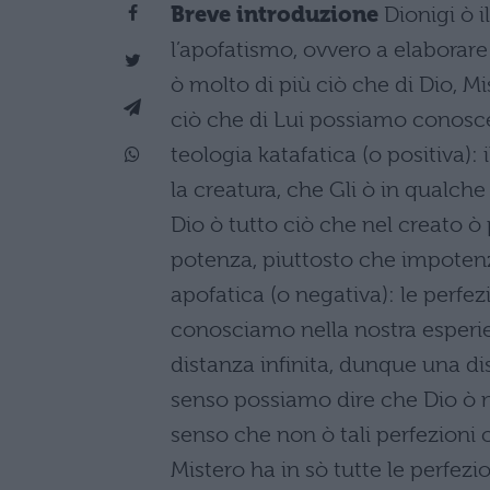
Breve introduzione
Dionigi ò 
l’apofatismo, ovvero a elaborare 
ò molto di più ciò che di Dio, M
ciò che di Lui possiamo conosce
teologia katafatica (o positiva): 
la creatura, che Gli ò in qualc
Dio ò tutto ciò che nel creato ò
potenza, piuttosto che impotenza,
apofatica (o negativa): le perfez
conosciamo nella nostra esperien
distanza infinita, dunque una d
senso possiamo dire che Dio ò n
senso che non ò tali perfezioni 
Mistero ha in sò tutte le perfezi