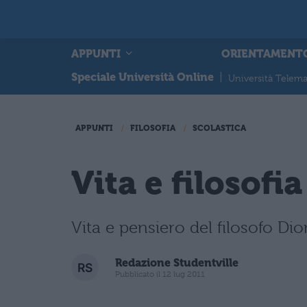
APPUNTI
ORIENTAMENT
Speciale Università Online
|
Università Telema
APPUNTI
FILOSOFIA
SCOLASTICA
Vita e filosofi
Vita e pensiero del filosofo Dio
Redazione Studentville
Pubblicato il 12 lug 2011