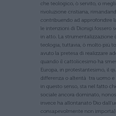
che teologico, ò servito, o meglio
rivoluzione cristiana, rimandand
contribuendo ad approfondire la
le intenzioni di Dionigi fossero
in atto. La strumentalizzazion
teologia, tuttavia, ò molto più 
avuto la pretesa di realizzare 
quando il cattolicesimo ha smes
Europa, in protestantesimo, il qu
differenza o alterità tra uomo e
in questo senso, sta nel fatto c
sociale ancora dominato, nonost
invece ha allontanato Dio dall’
consapevolmente non importa) i