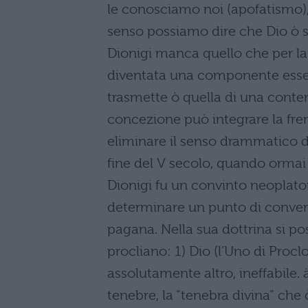
le conosciamo noi (apofatismo), 
senso possiamo dire che Dio ò su
Dionigi manca quello che per la 
diventata una componente essen
trasmette ò quella di una contem
concezione può integrare la fre
eliminare il senso drammatico d
fine del V secolo, quando ormai i
Dionigi fu un convinto neoplato
determinare un punto di converge
pagana. Nella sua dottrina si po
procliano: 1) Dio (l’Uno di Proclo
assolutamente altro, ineffabile. 
tenebre, la “tenebra divina” che