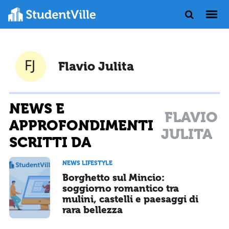
Flavio Julita
NEWS E
FLAVIO
APPROFONDIMENTI
JULITA
SCRITTI DA
NEWS LIFESTYLE
Borghetto sul Mincio:
soggiorno romantico tra
mulini, castelli e paesaggi di
rara bellezza