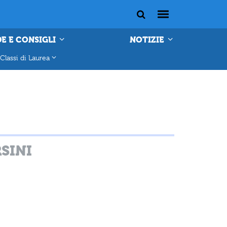
E E CONSIGLI
NOTIZIE
Classi di Laurea
SINI