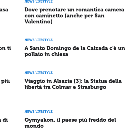
NEWS LIFESTYLE
casa
Dove prenotare un romantica camera
con caminetto (anche per San
Valentino)
NEWS LIFESTYLE
on ti
A Santo Domingo de la Calzada c'è un
pollaio in chiesa
NEWS LIFESTYLE
 più
Viaggio in Alsazia [3]: la Statua della
libertà tra Colmar e Strasburgo
NEWS LIFESTYLE
a di
Oymyakon, il paese più freddo del
mondo