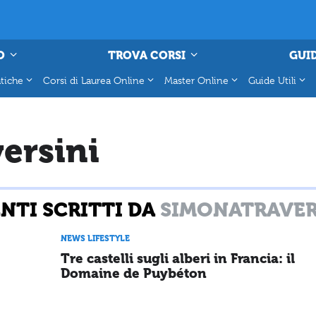
O
TROVA CORSI
GUID
tiche
Corsi di Laurea Online
Master Online
Guide Utili
ersini
TI SCRITTI DA
SIMONATRAVER
NEWS LIFESTYLE
Tre castelli sugli alberi in Francia: il
Domaine de Puybéton