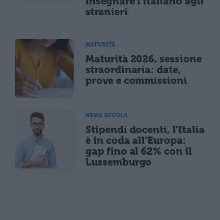
insegnare l'italiano agli
stranieri
MATURITÀ
Maturità 2026, sessione
straordinaria: date,
prove e commissioni
NEWS SCUOLA
Stipendi docenti, l'Italia
è in coda all'Europa:
gap fino al 62% con il
Lussemburgo