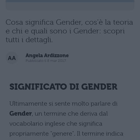
Cosa significa Gender, cos'è la teoria
e chi e quali sono i Gender: scopri
tutti i dettagli.
Angela Ardizzone
Pubblicato il 8 mar 2017
SIGNIFICATO DI GENDER
Ultimamente si sente molto parlare di
Gender
, un termine che deriva dal
vocabolario inglese che significa
propriamente "genere". Il termine indica