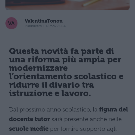
ValentinaTonon
Pubblicato il 12 nov 2024
Questa novità fa parte di
una riforma più ampia per
modernizzare
l’orientamento scolastico e
ridurre il divario tra
istruzione e lavoro.
Dal prossimo anno scolastico, la
figura del
docente tutor
sarà presente anche nelle
scuole medie
per fornire supporto agli