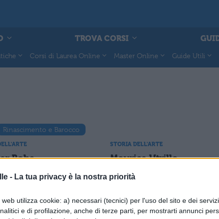
O
TROVA CORSI
GUID
tiche
Corsi di Laurea Online
Master Online
Guide Utili
Rinascimento e Barocco
DELL'ARTE
STORIA DELL'ARTE
er Rohe
Maurice Utrillo
le -
La tua privacy è la nostra priorità
DELL'ARTE
STORIA DELL'ARTE
web utilizza cookie: a) necessari (tecnici) per l'uso del sito e dei serviz
 Tanguy
Chaim Soutine
analitici e di profilazione, anche di terze parti, per mostrarti annunci pers