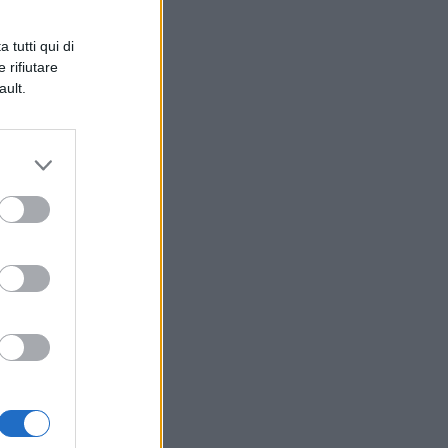
 tutti qui di
 rifiutare
ault.