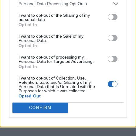
Personal Data Processing Opt Outs
FILOSOFIA
I want to opt-out of the Sharing of my
Contro la filosfia della storia
personal data.
Opted In
I want to opt-out of the Sale of my
Personal Data.
FILOSOFIA
Opted In
L'antropologia
I want to opt-out of processing my
Personal Data for Targeted Advertising.
Opted In
FILOSOFIA
I want to opt-out of Collection, Use,
Retention, Sale, and/or Sharing of my
La metodologia delle scienze storico-
Personal Data that Is Unrelated with the
sociali
Purposes for which it was collected.
Opted Out
CONFIRM
FILOSOFIA
La sociologia della religione