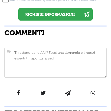
parte di U Lead srl relativo ad agevolazioni, percorsi di studio e servizi inerenti
COMMENTI
La tua email sarà utilizzata per comunicarti se qualcuno risponde al tuo commento e non