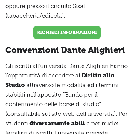
oppure presso il circuito Sisal
(tabaccheria/edicola).
RICHIEDI INFORMAZIONI
Convenzioni Dante Alighieri
Gli iscritti all’università Dante Alighieri hanno
l’opportunità di accedere al
Diritto allo
Studio
attraverso le modalità ed i termini
stabiliti nell’apposito “Bando per il
conferimento delle borse di studio”
(consultabile sul sito web dell’università). Per
studenti
diversamente abili
e per nuclei
familiari di iscritti, l’università prevede