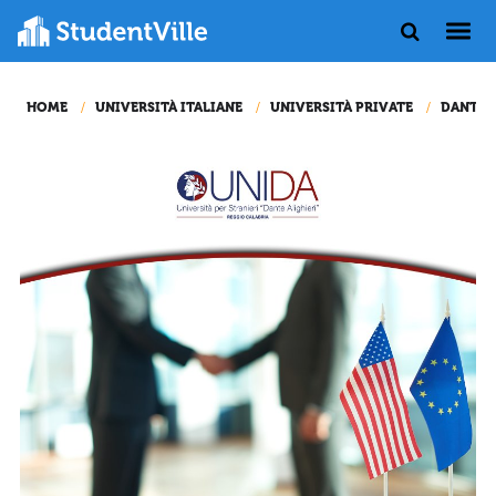
HOME
UNIVERSITÀ ITALIANE
UNIVERSITÀ PRIVATE
DANTE A