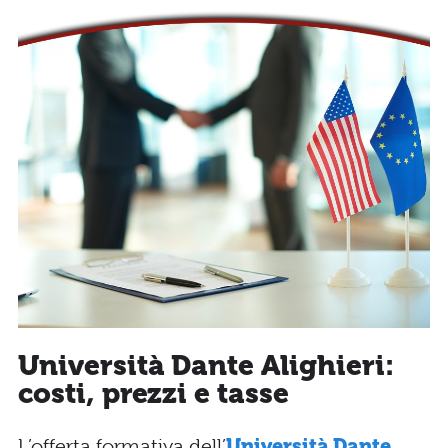
Università Dante Alighieri:
costi, prezzi e tasse
L’offerta formativa dell’
Università Dante