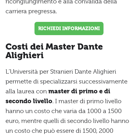
ricongiungimento e alla convalida della
carriera pregressa.
RICHIEDI INFORMAZIONI
Costi dei Master Dante
Alighieri
L’Università per Stranieri Dante Alighieri
permette di specializzarsi successivamente
alla laurea con
master di primo e di
secondo livello
. I master di primo livello
hanno un costo che varia da 1000 a 1500
euro, mentre quelli di secondo livello hanno
un costo che può essere di 1500, 2000