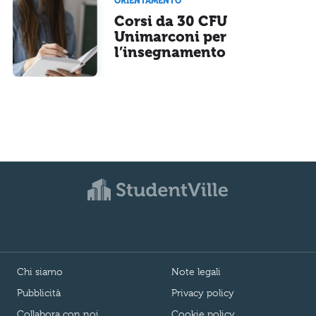
ORIENTAMENTO
Corsi da 30 CFU
Unimarconi per
l’insegnamento
Chi siamo
Note legali
Pubblicità
Privacy policy
Collabora con noi
Cookie policy