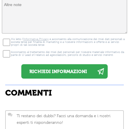
Ho letto l'
Informativa Privacy
e acconsento alla comunicazione dei miei dati personali a
società terze per finalità di marketing e a ricevere informazioni e offerte e ai servizi
propri di tali società terze
Acconsento al trattamento dei miei dati personali per ricevere materiale informativo da
parte di U Lead srl relativo ad agevolazioni, percorsi di studio e servizi inerenti
COMMENTI