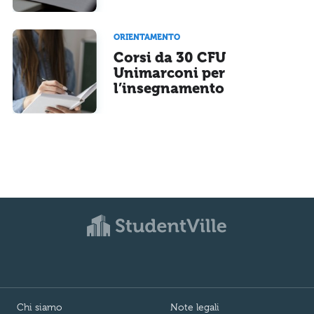
ORIENTAMENTO
Corsi da 30 CFU
Unimarconi per
l’insegnamento
Chi siamo
Note legali