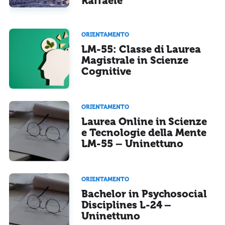
Raffaele
ORIENTAMENTO
LM-55: Classe di Laurea
Magistrale in Scienze
Cognitive
ORIENTAMENTO
Laurea Online in Scienze
e Tecnologie della Mente
LM-55 – Uninettuno
ORIENTAMENTO
Bachelor in Psychosocial
Disciplines L-24 –
Uninettuno