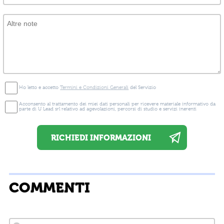
Ho letto e accetto
Termini e Condizioni Generali
del Servizio
Acconsento al trattamento dei miei dati personali per ricevere materiale informativo da
parte di U Lead srl relativo ad agevolazioni, percorsi di studio e servizi inerenti
COMMENTI