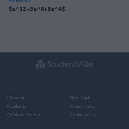
MATEMATICA
$a^12+9a^8+8a^4$
Chi siamo
Note legali
Pubblicità
Privacy policy
Collabora con noi
Cookie policy