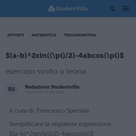
APPUNTI
MATEMATICA
TRIGONOMETRIA
$(a-b)^2sin((\pi)/2)-4abcos(\pi)$
esercizio svolto o teoria
Redazione Studentville
Pubblicato il 9 gen 2010
A cura di: Francesco Speciale
Semplificare la seguente espressione
$(a-b)^2sin((pi)/2)-4abcos(pi)$