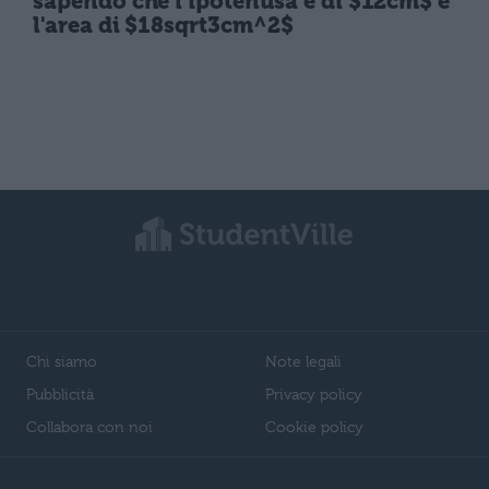
sapendo che l'ipotenusa è di $12cm$ e
l'area di $18sqrt3cm^2$
Chi siamo
Note legali
Pubblicità
Privacy policy
Collabora con noi
Cookie policy