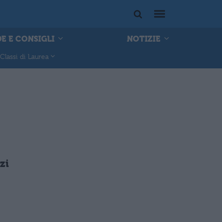
E E CONSIGLI
NOTIZIE
Classi di Laurea
zi