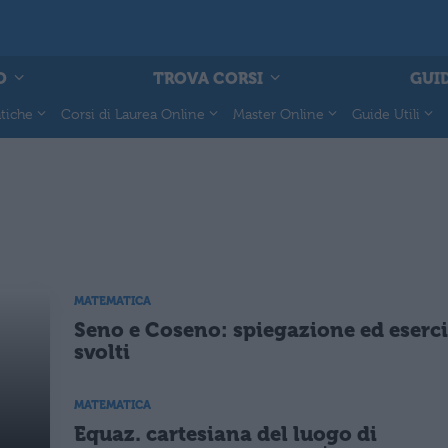
O
TROVA CORSI
GUID
tiche
Corsi di Laurea Online
Master Online
Guide Utili
MATEMATICA
Seno e Coseno: spiegazione ed eserci
svolti
MATEMATICA
Equaz. cartesiana del luogo di