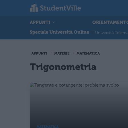
APPUNTI
ORIENTAMENT
Speciale Università Online
|
Università Telema
APPUNTI
MATERIE
MATEMATICA
Trigonometria
MATEMATICA