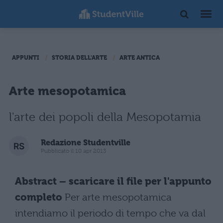
APPUNTI
STORIA DELL'ARTE
ARTE ANTICA
Arte mesopotamica
l'arte dei popoli della Mesopotamia
Redazione Studentville
Pubblicato il 10 apr 2013
Abstract – scaricare il file per l'appunto
completo
Per arte mesopotamica
intendiamo il periodo di tempo che va dal