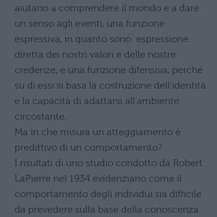
aiutano a comprendere il mondo e a dare
un senso agli eventi, una funzione
espressiva, in quanto sono espressione
diretta dei nostri valori e delle nostre
credenze, e una funzione difensiva, perché
su di essi si basa la costruzione dell’identità
e la capacità di adattarsi all’ambiente
circostante.
Ma in che misura un atteggiamento è
predittivo di un comportamento?
I risultati di uno studio condotto da Robert
LaPierre nel 1934 evidenziano come il
comportamento degli individui sia difficile
da prevedere sulla base della conoscenza