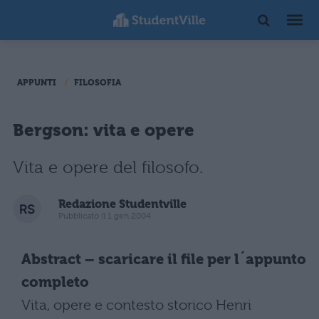
APPUNTI
FILOSOFIA
Bergson: vita e opere
Vita e opere del filosofo.
Redazione Studentville
Pubblicato il 1 gen 2004
Abstract – scaricare il file per l´appunto
completo
Vita, opere e contesto storico Henri