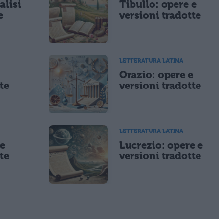
alisi
Tibullo: opere e
e
versioni tradotte
LETTERATURA LATINA
e
Orazio: opere e
te
versioni tradotte
LETTERATURA LATINA
 e
Lucrezio: opere e
te
versioni tradotte