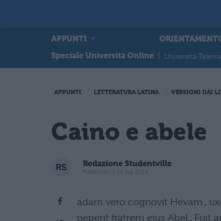
APPUNTI
ORIENTAMENT
Speciale Università Online
|
Università Telema
APPUNTI
LETTERATURA LATINA
VERSIONI DAI LI
Caino e abele
Redazione Studentville
Pubblicato il 14 lug 2014
adam vero cognovit Hevam , ux
peperit fratrem eius Abel . Fuit