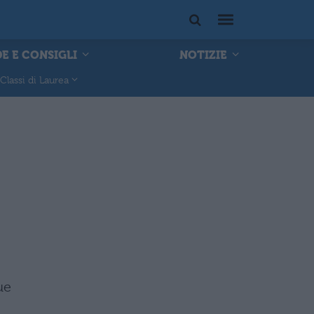
E E CONSIGLI
NOTIZIE
Classi di Laurea
ue