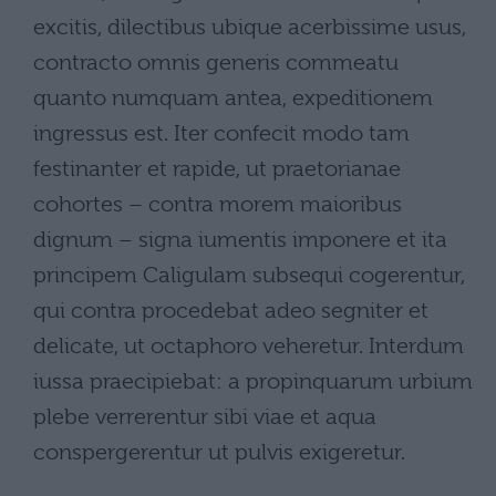
excitis, dilectibus ubique acerbissime usus,
contracto omnis generis commeatu
quanto numquam antea, expeditionem
ingressus est. Iter confecit modo tam
festinanter et rapide, ut praetorianae
cohortes – contra morem maioribus
dignum – signa iumentis imponere et ita
principem Caligulam subsequi cogerentur,
qui contra procedebat adeo segniter et
delicate, ut octaphoro veheretur. Interdum
iussa praecipiebat: a propinquarum urbium
plebe verrerentur sibi viae et aqua
conspergerentur ut pulvis exigeretur.