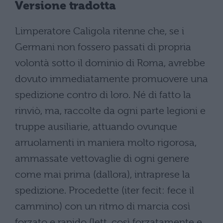
Versione tradotta
Limperatore Caligola ritenne che, se i
Germani non fossero passati di propria
volontà sotto il dominio di Roma, avrebbe
dovuto immediatamente promuovere una
spedizione contro di loro. Né di fatto la
rinviò, ma, raccolte da ogni parte legioni e
truppe ausiliarie, attuando ovunque
arruolamenti in maniera molto rigorosa,
ammassate vettovaglie di ogni genere
come mai prima (dallora), intraprese la
spedizione. Procedette (iter fecit: fece il
cammino) con un ritmo di marcia così
forzato e rapido (lett. così forzatamente e