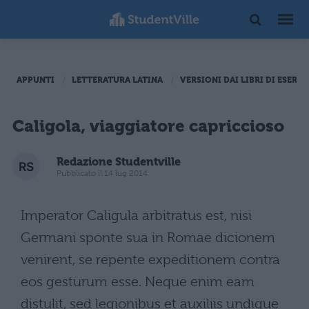
APPUNTI
LETTERATURA LATINA
VERSIONI DAI LIBRI DI ESERCI
Caligola, viaggiatore capriccioso
Redazione Studentville
Pubblicato il 14 lug 2014
Imperator Caligula arbitratus est, nisi
Germani sponte sua in Romae dicionem
venirent, se repente expeditionem contra
eos gesturum esse. Neque enim eam
distulit, sed legionibus et auxiliis undique