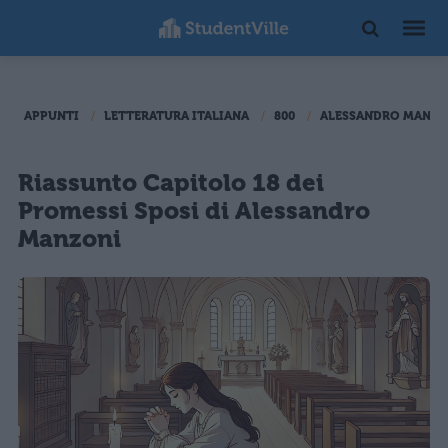
APPUNTI
LETTERATURA ITALIANA
800
ALESSANDRO MANZO
Riassunto Capitolo 18 dei
Promessi Sposi di Alessandro
Manzoni