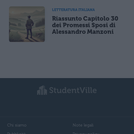
LETTERATURA ITALIANA
Riassunto Capitolo 30
dei Promessi Sposi di
Alessandro Manzoni
Chi siamo
Note legali
Pubblicità
Privacy policy