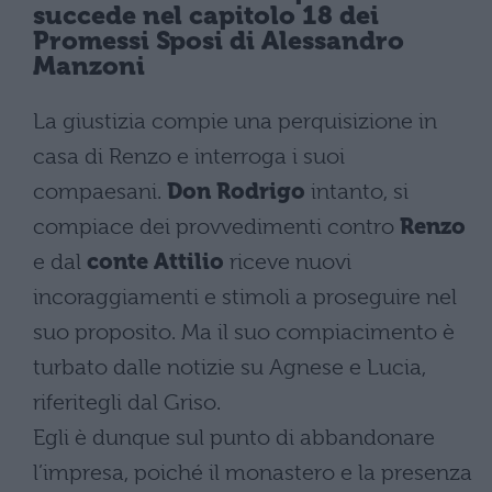
succede nel
capitolo 18 dei
Promessi Sposi di Alessandro
Manzoni
La giustizia compie una perquisizione in
casa di Renzo e interroga i suoi
compaesani.
Don Rodrigo
intanto, si
compiace dei provvedimenti contro
Renzo
e dal
conte Attilio
riceve nuovi
incoraggiamenti e stimoli a proseguire nel
suo proposito. Ma il suo compiacimento è
turbato dalle notizie su Agnese e Lucia,
riferitegli dal Griso.
Egli è dunque sul punto di abbandonare
l’impresa, poiché il monastero e la presenza