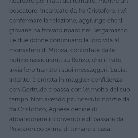
ricercato per i fatti del tumulto, mentre un
pescatore, incaricato da fra Cristoforo, nel
confermare la relazione, aggiunge che il
giovane ha trovato riparo nel Bergamasco.
Le due donne continuano la loro vita al
monastero di Monza, confortate dalle
notizie rassicuranti su Renzo, che il frate
invia loro tramite i suoi messaggeri. Lucia,
intanto, è entrata in maggior confidenza
con Gertrude e passa con lei molto del suo
tempo. Non avendo più ricevuto notizie da
fra Cristoforo, Agnese decide di
abbandonare il convento e di passare da
Pescarenico prima di tornare a casa.