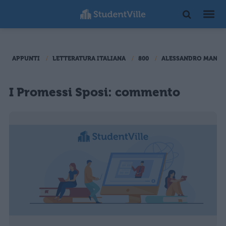
APPUNTI
LETTERATURA ITALIANA
800
ALESSANDRO MANZO
I Promessi Sposi: commento