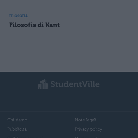
FILOSOFIA
Filosofia di Kant
Chi siamo
Note legali
Pubblicità
Privacy policy