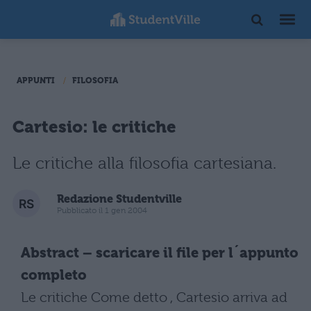
APPUNTI
FILOSOFIA
Cartesio: le critiche
Le critiche alla filosofia cartesiana.
Redazione Studentville
Pubblicato il 1 gen 2004
Abstract – scaricare il file per l´appunto
completo
Le critiche Come detto , Cartesio arriva ad