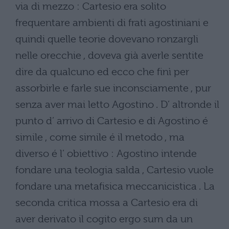
via di mezzo : Cartesio era solito
frequentare ambienti di frati agostiniani e
quindi quelle teorie dovevano ronzargli
nelle orecchie , doveva già averle sentite
dire da qualcuno ed ecco che finì per
assorbirle e farle sue inconsciamente , pur
senza aver mai letto Agostino . D’ altronde il
punto d’ arrivo di Cartesio e di Agostino é
simile , come simile é il metodo , ma
diverso é l’ obiettivo : Agostino intende
fondare una teologia salda , Cartesio vuole
fondare una metafisica meccanicistica . La
seconda critica mossa a Cartesio era di
aver derivato il cogito ergo sum da un