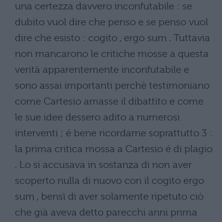
una certezza davvero inconfutabile : se
dubito vuol dire che penso e se penso vuol
dire che esisto : cogito , ergo sum . Tuttavia
non mancarono le critiche mosse a questa
verità apparentemente inconfutabile e
sono assai importanti perchè testimoniano
come Cartesio amasse il dibattito e come
le sue idee dessero adito a numerosi
interventi ; é bene ricordarne soprattutto 3 :
la prima critica mossa a Cartesio é di plagio
. Lo si accusava in sostanza di non aver
scoperto nulla di nuovo con il cogito ergo
sum , bensì di aver solamente ripetuto ciò
che già aveva detto parecchi anni prima