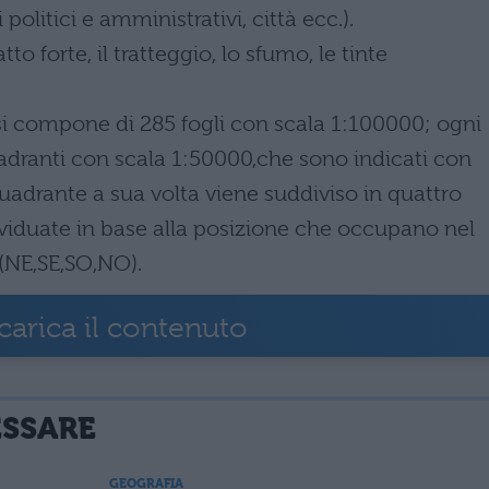
politici e amministrativi, città ecc.).
tto forte, il tratteggio, lo sfumo, le tinte
 si compone di 285 fogli con scala 1:100000; ogni
uadranti con scala 1:50000,che sono indicati con
 quadrante a sua volta viene suddiviso in quattro
ividuate in base alla posizione che occupano nel
i (NE,SE,SO,NO).
carica il contenuto
ESSARE
GEOGRAFIA