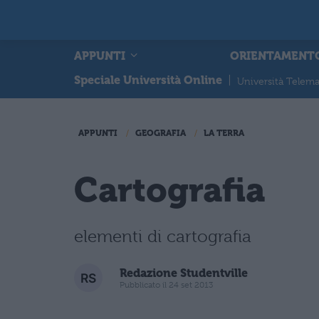
APPUNTI
ORIENTAMENT
Speciale Università Online
|
Università Telema
APPUNTI
GEOGRAFIA
LA TERRA
Cartografia
elementi di cartografia
Redazione Studentville
Pubblicato il 24 set 2013