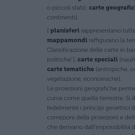
o piccoli stati);
carte geografi
continenti).
I
planisferi
rappresentano tutta 
mappamondi
raffigurano la ter
Classificazione delle carte in b
politiche”),
carte speciali
(nauti
carte tematiche
(antropiche, c
vegetazione, economiche).
Le proiezioni geografiche permet
curva come quella terrestre. Si
fedelmente i principi geoetrici 
correzioni della proiezioni e de
che derivano dall’impossibilità d