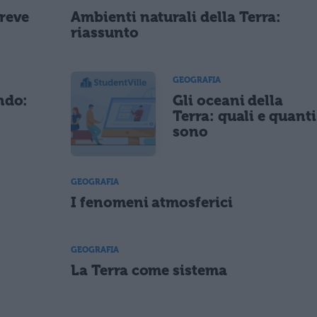
breve
Ambienti naturali della Terra:
riassunto
GEOGRAFIA
ndo:
Gli oceani della
Terra: quali e quanti
sono
GEOGRAFIA
I fenomeni atmosferici
GEOGRAFIA
La Terra come sistema