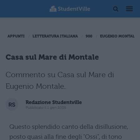
APPUNTI
LETTERATURA ITALIANA
900
EUGENIO MONTALE
Casa sul Mare di Montale
Commento su Casa sul Mare di
Eugenio Montale.
Redazione Studentville
Pubblicato il 1 gen 2005
Questo splendido canto della disillusione,
posto quasi alla fine degli “Ossi”, di tono