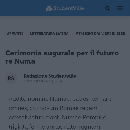
APPUNTI
LETTERATURA LATINA
VERSIONI DAI LIBRI DI ESERCI
Cerimonia augurale per il futuro
re Numa
Redazione Studentville
Pubblicato il 14 lug 2014
Audito nomine Numae, patres Romani
omnes, qui novum Romae regem
consalutaturi erant, Numae Pompilio,
triginta ferme annos nato, regnum