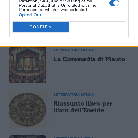
Retention, Sale, and/or Sharing of my
Personal Data that Is Unrelated with the
Purposes for which it was collected.
Opted Out
CONFIRM
TI POTREBBE INTERESSARE
LETTERATURA LATINA
La Commedia di Plauto
LETTERATURA LATINA
Riassunto libro per
libro dell'Eneide