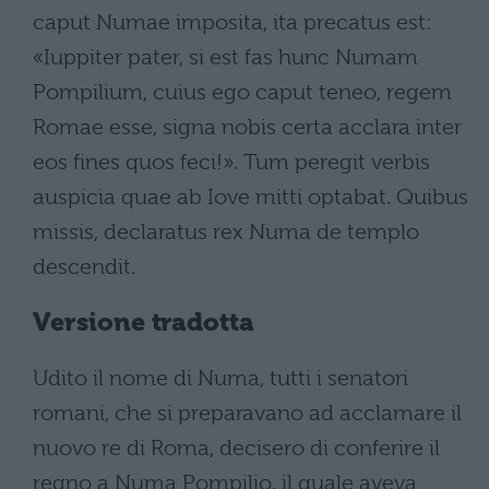
caput Numae imposita, ita precatus est:
«Iuppiter pater, si est fas hunc Numam
Pompilium, cuius ego caput teneo, regem
Romae esse, signa nobis certa acclara inter
eos fines quos feci!». Tum peregit verbis
auspicia quae ab Iove mitti optabat. Quibus
missis, declaratus rex Numa de templo
descendit.
Versione tradotta
Udito il nome di Numa, tutti i senatori
romani, che si preparavano ad acclamare il
nuovo re di Roma, decisero di conferire il
regno a Numa Pompilio, il quale aveva