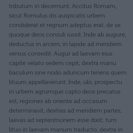
tributum iri decernunt. Accitus Romam,
sicut Romulus dis auspicatis urbem
condiderat et regnum adeptus erat, de se
quoque deos consuli iussit. Inde ab augure,
deductus in arcem, in lapide ad meridiem
versus consedit. Augur ad laevam eius
capite velato sedem cepit, dextra manu
baculum sine nodo aduncum tenens quem
lituum appellaverunt. Inde, ubi, prospectu
in urbem agrumque capto deos precatus
est, regiones ab oriente ad occasum
determinavit, dextras ad meridiem partes,
laevas ad septentrionem esse dixit; tum
lituo in laevam manum traducto, dextra in