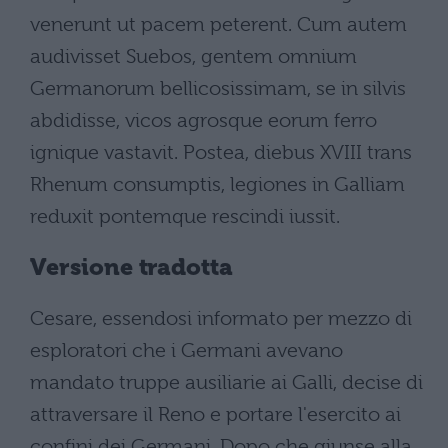
venerunt ut pacem peterent. Cum autem
audivisset Suebos, gentem omnium
Germanorum bellicosissimam, se in silvis
abdidisse, vicos agrosque eorum ferro
ignique vastavit. Postea, diebus XVIII trans
Rhenum consumptis, legiones in Galliam
reduxit pontemque rescindi iussit.
Versione tradotta
Cesare, essendosi informato per mezzo di
esploratori che i Germani avevano
mandato truppe ausiliarie ai Galli, decise di
attraversare il Reno e portare l'esercito ai
confini dei Germani. Dopo che giunse alla