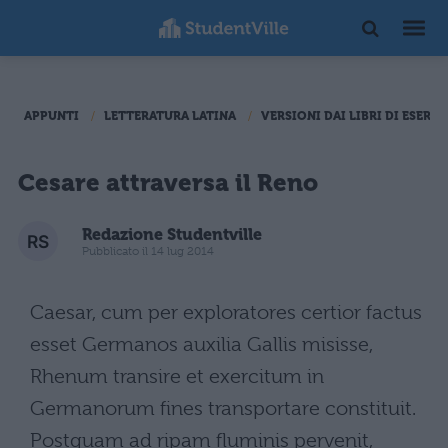
APPUNTI
LETTERATURA LATINA
VERSIONI DAI LIBRI DI ESERCI
Cesare attraversa il Reno
Redazione Studentville
Pubblicato il 14 lug 2014
Caesar, cum per exploratores certior factus
esset Germanos auxilia Gallis misisse,
Rhenum transire et exercitum in
Germanorum fines transportare constituit.
Postquam ad ripam fluminis pervenit,