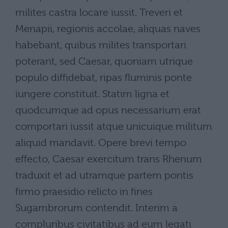
milites castra locare iussit. Treveri et
Menapii, regionis accolae, aliquas naves
habebant, quibus milites transportari
poterant, sed Caesar, quoniam utrique
populo diffidebat, ripas fluminis ponte
iungere constituit. Statim ligna et
quodcumque ad opus necessarium erat
comportari iussit atque unicuique militum
aliquid mandavit. Opere brevi tempo
effecto, Caesar exercitum trans Rhenum
traduxit et ad utramque partem pontis
firmo praesidio relicto in fines
Sugambrorum contendit. Interim a
compluribus civitatibus ad eum legati