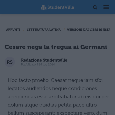
APPUNTI
LETTERATURA LATINA
VERSIONI DAI LIBRI DI ESERCI
Cesare nega la tregua ai Germani
Redazione Studentville
Pubblicato il 14 lug 2014
Hoc facto proelio, Caesar neque iam sibi
legatos audiendos neque condiciones
accipiendas esse arbitrabatur ab eis qui per
dolum atque insidias petita pace ultro
bellum susceperant: exspectare vero, dum