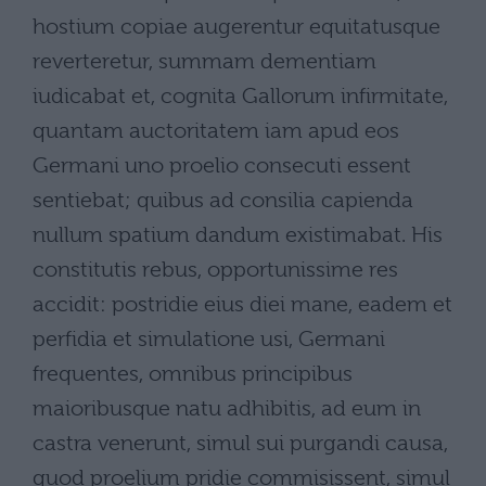
hostium copiae augerentur equitatusque
reverteretur, summam dementiam
iudicabat et, cognita Gallorum infirmitate,
quantam auctoritatem iam apud eos
Germani uno proelio consecuti essent
sentiebat; quibus ad consilia capienda
nullum spatium dandum existimabat. His
constitutis rebus, opportunissime res
accidit: postridie eius diei mane, eadem et
perfidia et simulatione usi, Germani
frequentes, omnibus principibus
maioribusque natu adhibitis, ad eum in
castra venerunt, simul sui purgandi causa,
quod proelium pridie commisissent, simul