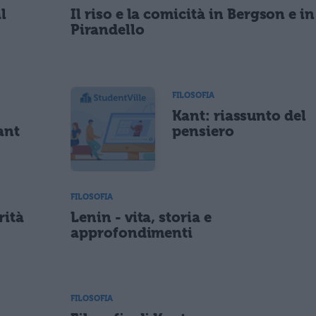
l
Il riso e la comicità in Bergson e in
Pirandello
FILOSOFIA
Kant: riassunto del
ant
pensiero
FILOSOFIA
rità
Lenin - vita, storia e
approfondimenti
FILOSOFIA