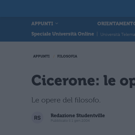
APPUNTI
ORIENTAMENT
Speciale Università Online
|
Università Telema
APPUNTI
FILOSOFIA
Cicerone: le op
Le opere del filosofo.
Redazione Studentville
Pubblicato il 1 gen 2004