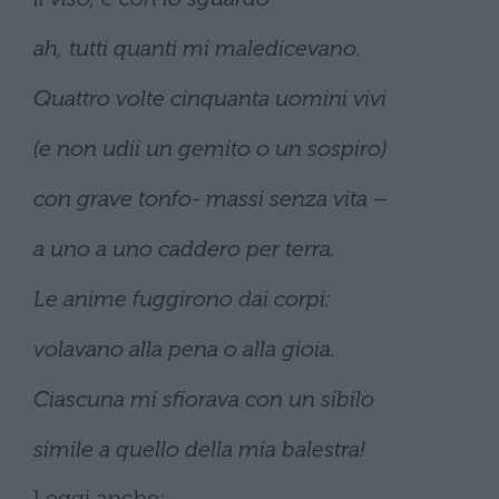
ah, tutti quanti mi maledicevano.
Quattro volte cinquanta uomini vivi
(e non udii un gemito o un sospiro)
con grave tonfo- massi senza vita –
a uno a uno caddero per terra.
Le anime fuggirono dai corpi:
volavano alla pena o alla gioia.
Ciascuna mi sfiorava con un sibilo
simile a quello della mia balestra!
Leggi anche: