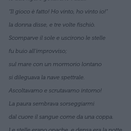
“Il gioco è fatto! Ho vinto, ho vinto io!”
la donna disse, e tre volte fischiò.
Scomparve il sole e uscirono le stelle
fu buio all’improvviso;
sul mare con un mormorio lontano
si dileguava la nave spettrale.
Ascoltavamo e scrutavamo intorno!
La paura sembrava sorseggiarmi
dal cuore il sangue come da una coppa.
Le stelle erano opache, e densa era la notte.