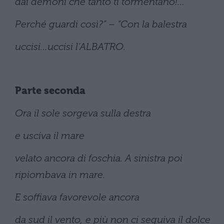
dai demoni che tanto ti tormentano!…
Perché guardi così?” – “Con la balestra
uccisi…uccisi l’ALBATRO.
Parte seconda
Ora il sole sorgeva sulla destra
e usciva il mare
velato ancora di foschia. A sinistra poi
ripiombava in mare.
E soffiava favorevole ancora
da sud il vento, e più non ci seguiva il dolce