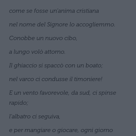
come se fosse un’anima cristiana
nel nome del Signore lo accogliemmo.
Conobbe un nuovo cibo,
a lungo volò attorno.
Il ghiaccio si spaccò con un boato;
nel varco ci condusse il timoniere!
E un vento favorevole, da sud, ci spinse
rapido;
l’albatro ci seguiva,
e per mangiare o giocare, ogni giorno