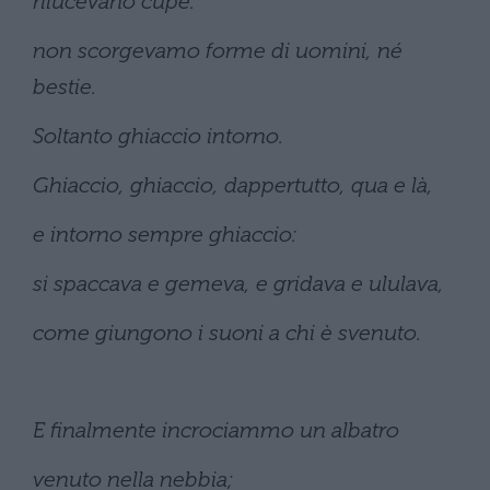
rilucevano cupe:
non scorgevamo forme di uomini, né
bestie.
Soltanto ghiaccio intorno.
Ghiaccio, ghiaccio, dappertutto, qua e là,
e intorno sempre ghiaccio:
si spaccava e gemeva, e gridava e ululava,
come giungono i suoni a chi è svenuto.
E finalmente incrociammo un albatro
venuto nella nebbia;