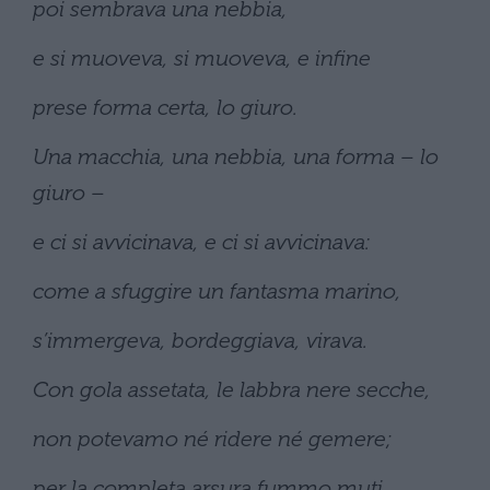
poi sembrava una nebbia,
e si muoveva, si muoveva, e infine
prese forma certa, lo giuro.
Una macchia, una nebbia, una forma – lo
giuro –
e ci si avvicinava, e ci si avvicinava:
come a sfuggire un fantasma marino,
s’immergeva, bordeggiava, virava.
Con gola assetata, le labbra nere secche,
non potevamo né ridere né gemere;
per la completa arsura fummo muti.