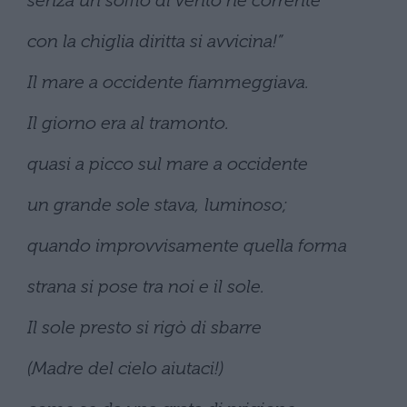
senza un soffio di vento né corrente
con la chiglia diritta si avvicina!”
Il mare a occidente fiammeggiava.
Il giorno era al tramonto.
quasi a picco sul mare a occidente
un grande sole stava, luminoso;
quando improvvisamente quella forma
strana si pose tra noi e il sole.
Il sole presto si rigò di sbarre
(Madre del cielo aiutaci!)