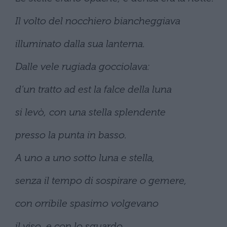
Il volto del nocchiero biancheggiava
illuminato dalla sua lanterna.
Dalle vele rugiada gocciolava:
d’un tratto ad est la falce della luna
si levò, con una stella splendente
presso la punta in basso.
A uno a uno sotto luna e stella,
senza il tempo di sospirare o gemere,
con orribile spasimo volgevano
il viso, e con lo sguardo