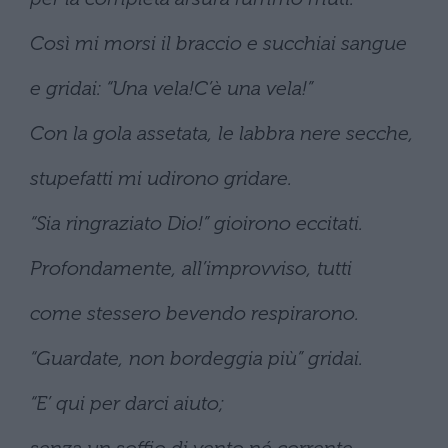
Così mi morsi il braccio e succhiai sangue
e gridai: “Una vela!C’è una vela!”
Con la gola assetata, le labbra nere secche,
stupefatti mi udirono gridare.
“Sia ringraziato Dio!” gioirono eccitati.
Profondamente, all’improvviso, tutti
come stessero bevendo respirarono.
“Guardate, non bordeggia più” gridai.
“E’ qui per darci aiuto;