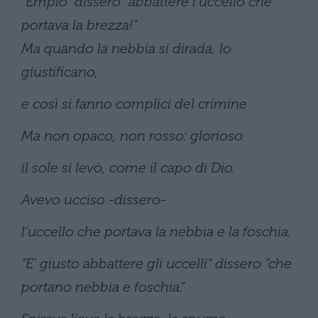
“Empio” dissero “abbattere l’uccello che
portava la brezza!”
Ma quando la nebbia si dirada, lo
giustificano,
e così si fanno complici del crimine
Ma non opaco, non rosso: glorioso
il sole si levò, come il capo di Dio.
Avevo ucciso -dissero-
l’uccello che portava la nebbia e la foschia.
“E’ giusto abbattere gli uccelli” dissero “che
portano nebbia e foschia.”