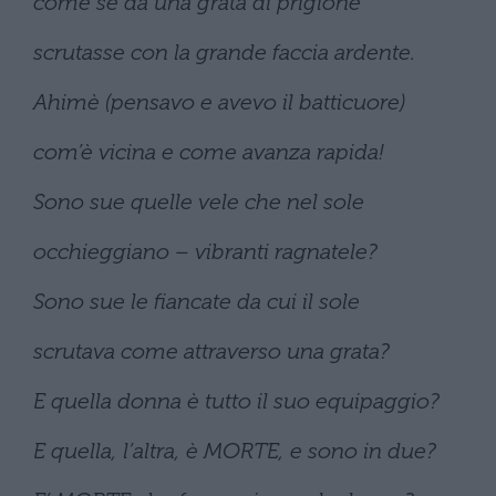
come se da una grata di prigione
scrutasse con la grande faccia ardente.
Ahimè (pensavo e avevo il batticuore)
com’è vicina e come avanza rapida!
Sono sue quelle vele che nel sole
occhieggiano – vibranti ragnatele?
Sono sue le fiancate da cui il sole
scrutava come attraverso una grata?
E quella donna è tutto il suo equipaggio?
E quella, l’altra, è MORTE, e sono in due?