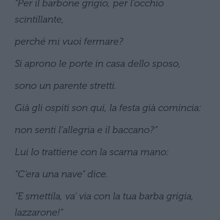
“Per il barbone grigio, per l’occhio
scintillante,
perché mi vuoi fermare?
Si aprono le porte in casa dello sposo,
sono un parente stretti.
Già gli ospiti son qui, la festa già comincia:
non senti l’allegria e il baccano?”
Lui lo trattiene con la scarna mano:
“C’era una nave” dice.
“E smettila, va’ via con la tua barba grigia,
lazzarone!”