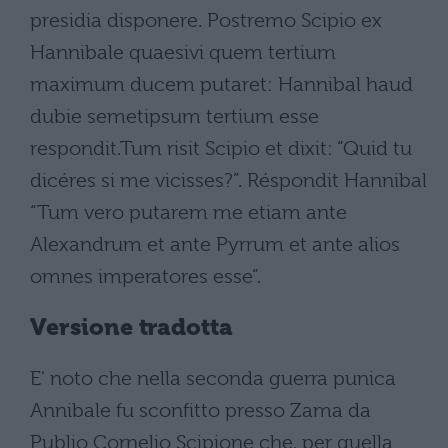
presidia disponere. Postremo Scipio ex
Hannibale quaesivi quem tertium
maximum ducem putaret: Hannibal haud
dubie semetipsum tertium esse
respondit.Tum risit Scipio et dixit: “Quid tu
dicéres si me vicisses?”. Réspondit Hannibal
“Tum vero putarem me etiam ante
Alexandrum et ante Pyrrum et ante alios
omnes imperatores esse”.
Versione tradotta
E' noto che nella seconda guerra punica
Annibale fu sconfitto presso Zama da
Publio Cornelio Scipione che, per quella