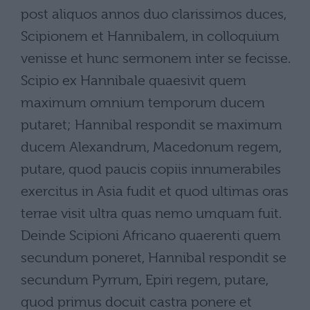
post aliquos annos duo clarissimos duces,
Scipionem et Hannibalem, in colloquium
venisse et hunc sermonem inter se fecisse.
Scipio ex Hannibale quaesivit quem
maximum omnium temporum ducem
putaret; Hannibal respondit se maximum
ducem Alexandrum, Macedonum regem,
putare, quod paucis copiis innumerabiles
exercitus in Asia fudit et quod ultimas oras
terrae visit ultra quas nemo umquam fuit.
Deinde Scipioni Africano quaerenti quem
secundum poneret, Hannibal respondit se
secundum Pyrrum, Epiri regem, putare,
quod primus docuit castra ponere et