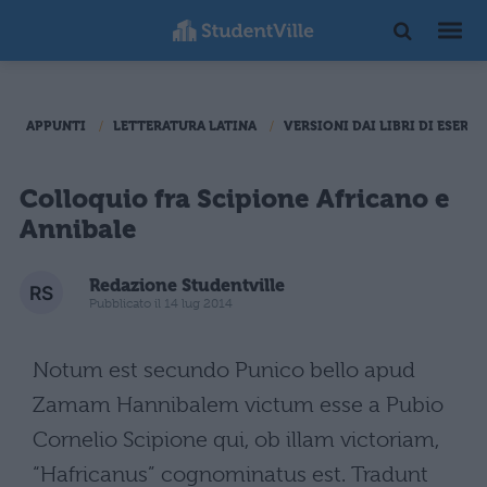
APPUNTI
LETTERATURA LATINA
VERSIONI DAI LIBRI DI ESERCI
Colloquio fra Scipione Africano e
Annibale
Redazione Studentville
Pubblicato il 14 lug 2014
Notum est secundo Punico bello apud
Zamam Hannibalem victum esse a Pubio
Cornelio Scipione qui, ob illam victoriam,
“Hafricanus” cognominatus est. Tradunt