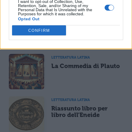
I want to opt-out of Collection, Use,
Retention, Sale, and/or Sharing of my
Personal Data that Is Unrelated with the
Purposes for which it was collected.
Opted Out
CONFIRM
TI POTREBBE INTERESSARE
LETTERATURA LATINA
La Commedia di Plauto
LETTERATURA LATINA
Riassunto libro per
libro dell'Eneide