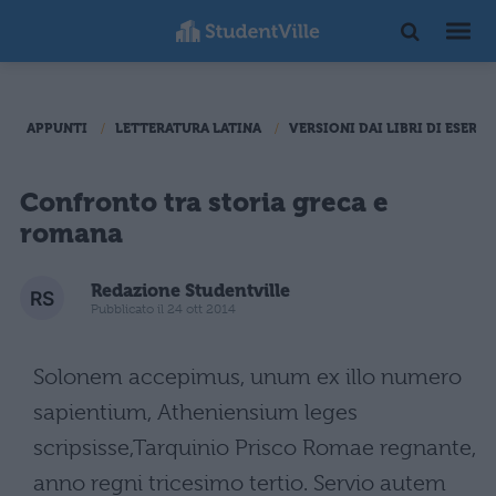
APPUNTI
LETTERATURA LATINA
VERSIONI DAI LIBRI DI ESERCI
Confronto tra storia greca e
romana
Redazione Studentville
Pubblicato il 24 ott 2014
Solonem accepimus, unum ex illo numero
sapientium, Atheniensium leges
scripsisse,Tarquinio Prisco Romae regnante,
anno regni tricesimo tertio. Servio autem