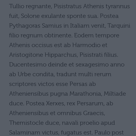
Tullio regnante, Pisistratus Athenis tyrannus
fuit, Solone exulante sponte sua. Postea
Pythagoras Samius in Italiam venit, Tarquini
filio regnum obtinente. Eodem tempore
Athenis occisus est ab Harmodio et
Aristogitone Hipparchus, Pisistrati filius.
Ducentesimo deinde et sexagesimo anno
ab Urbe condita, tradunt multi rerum
scriptores victos esse Persas ab
Atheniensibus pugna Marathonia, Miltiade
duce. Postea Xerxes, rex Persarum, ab
Atheniensibus et omnibus Graecis,
Themistocle duce, navali proelio apud
Salaminam victus, fugatus est. Paulo post