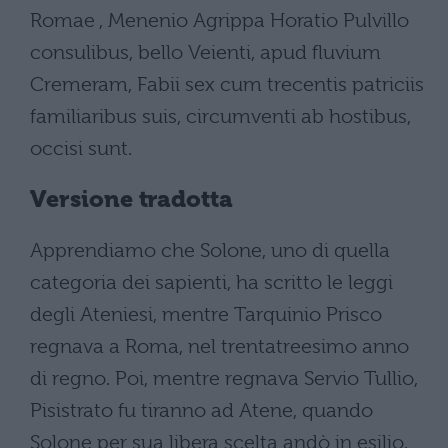
Romae , Menenio Agrippa Horatio Pulvillo
consulibus, bello Veienti, apud fluvium
Cremeram, Fabii sex cum trecentis patriciis
familiaribus suis, circumventi ab hostibus,
occisi sunt.
Versione tradotta
Apprendiamo che Solone, uno di quella
categoria dei sapienti, ha scritto le leggi
degli Ateniesi, mentre Tarquinio Prisco
regnava a Roma, nel trentatreesimo anno
di regno. Poi, mentre regnava Servio Tullio,
Pisistrato fu tiranno ad Atene, quando
Solone per sua libera scelta andò in esilio.