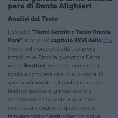
pare di Dante Alighieri
Analisi del Testo
Il sonetto
“Tanto Gentile e Tanto Onesta
Pare”
si trova nel
capitolo XXVI della
Vita
Nuova
, ed è preceduto da una prosa
introduttiva. Dopo la guarigione Dante
rivede
Beatrice
, e si sente nuovamente
spinto a comporre versi in suo onore. In
questa introduzione il poeta racconta che
Beatrice godeva di grande favore e
venerazione tra la gente, e quando si
avvicinava a qualcuno, questo aveva
talmente tanto rispetto che non osava