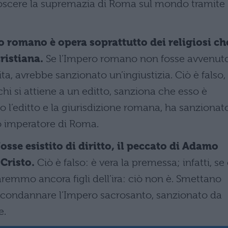
noscere la supremazia di Roma sul mondo tramite
o romano è opera soprattutto dei religiosi ch
cristiana.
Se l’Impero romano non fosse avvenut
cita, avrebbe sanzionato un’ingiustizia. Ciò è falso,
 chi si attiene a un editto, sanziona che esso è
o l’editto e la giurisdizione romana, ha sanzionat
to imperatore di Roma.
sse esistito di diritto, il peccato di Adamo
 Cristo.
Ciò è falso: è vera la premessa; infatti, se 
aremmo ancora figli dell’ira: ciò non è. Smettano
i condannare l’Impero sacrosanto, sanzionato da
e.