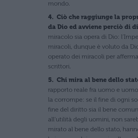
mondo.
4. Ciò che raggiunge la propr
da Dio ed avviene perciò di di
miracolo sia opera di Dio: l’Imp
miracoli, dunque è voluto da Dio,
operato dei miracoli per afferm
scrittori.
5. Chi mira al bene dello stato
rapporto reale fra uomo e uomo 
la corrompe: se il fine di ogni so
fine del diritto sia il bene comune
all’utilità degli uomini, non sa
mirato al bene dello stato, hann