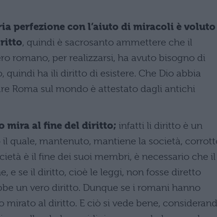
ia perfezione con l’aiuto di miracoli è voluto
ritto
, quindi è sacrosanto ammettere che il
ero romano, per realizzarsi, ha avuto bisogno di
 quindi ha ili diritto di esistere. Che Dio abbia
are Roma sul mondo è attestato dagli antichi
 mira al fine del diritto;
infatti li diritto è un
il quale, mantenuto, mantiene la società, corrott
cietà è il fine dei suoi membri, è necessario che il
, e se il diritto, cioè le leggi, non fosse diretto
rebbe un vero diritto. Dunque se i romani hanno
o mirato al diritto. E ciò si vede bene, consideran