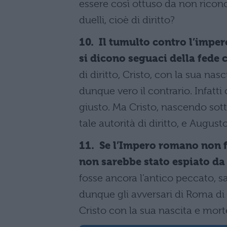
essere così ottuso da non rico
duelli, cioè di diritto?
10. Il tumulto contro l’imper
si dicono seguaci della fede 
di diritto, Cristo, con la sua nas
dunque vero il contrario. Infatti
giusto. Ma Cristo, nascendo sott
tale autorità di diritto, e Augus
11. Se l’Impero romano non fo
non sarebbe stato espiato da
fosse ancora l’antico peccato, s
dunque gli avversari di Roma d
Cristo con la sua nascita e mort