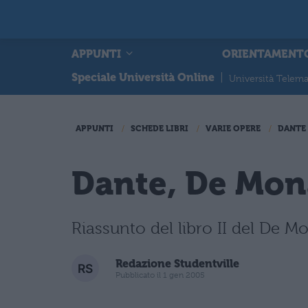
APPUNTI
ORIENTAMENT
Speciale Università Online
|
Università Telema
APPUNTI
SCHEDE LIBRI
VARIE OPERE
DANTE
Dante, De Mona
Riassunto del libro II del De M
Redazione Studentville
Pubblicato il 1 gen 2005