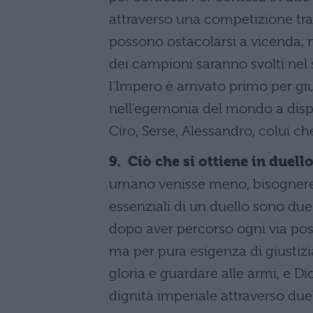
attraverso una competizione tra
possono ostacolarsi a vicenda, 
dei campioni saranno svolti nel 
l’Impero è arrivato primo per gi
nell’egemonia del mondo a dispe
Ciro, Serse, Alessandro, colui ch
9. Ciò che si ottiene in duello,
umano venisse meno, bisognerebb
essenziali di un duello sono due:
dopo aver percorso ogni via pos
ma per pura esigenza di giustizia
gloria e guardare alle armi, e D
dignità imperiale attraverso duel