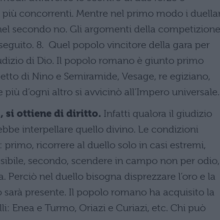
 più concorrenti. Mentre nel primo modo i duella
nel secondo no. Gli argomenti della competizione
seguito. 8. Quel popolo vincitore della gara per
udizio di Dio. Il popolo romano è giunto primo
tto di Nino e Semiramide, Vesage, re egiziano,
e più d’ogni altro si avvicinò all’Impero universale.
 si ottiene di diritto.
Infatti qualora il giudizio
e interpellare quello divino. Le condizioni
 primo, ricorrere al duello solo in casi estremi,
sibile, secondo, scendere in campo non per odio,
. Perciò nel duello bisogna disprezzare l’oro e la
io sarà presente. Il popolo romano ha acquisito la
li: Enea e Turmo, Oriazi e Curiazi, etc. Chi può