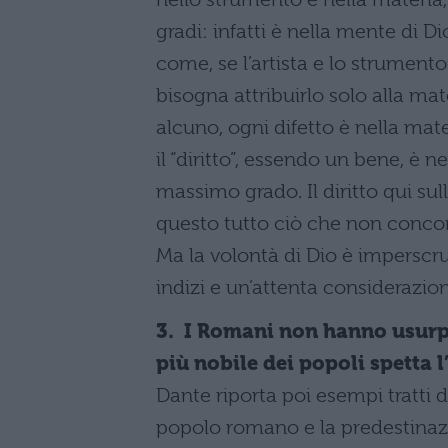
gradi: infatti è nella mente di D
come, se l’artista e lo strumento s
bisogna attribuirlo solo alla mat
alcuno, ogni difetto è nella mate
il “diritto”, essendo un bene, è n
massimo grado. Il diritto qui sul
questo tutto ciò che non concord
Ma la volontà di Dio è imperscr
indizi e un’attenta considerazio
3. I Romani non hanno usurp
più nobile dei popoli spetta 
Dante riporta poi esempi tratti d
popolo romano e la predestinazi