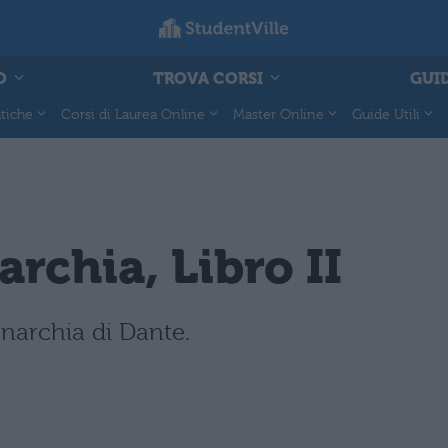
O
TROVA CORSI
GUID
tiche
Corsi di Laurea Online
Master Online
Guide Utili
rchia, Libro II
onarchia di Dante.