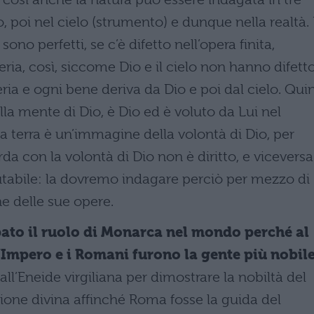
io, poi nel cielo (strumento) e dunque nella realtà.
ono perfetti, se c’è difetto nell’opera finita,
eria, così, siccome Dio e il cielo non hanno difett
ria e ogni bene deriva da Dio e poi dal cielo. Qui
ella mente di Dio, è Dio ed è voluto da Lui nel
la terra è un’immagine della volontà di Dio, per
a con la volontà di Dio non è diritto, e viceversa
utabile: la dovremo indagare perciò per mezzo di
ne delle sue opere.
ato il ruolo di Monarca nel mondo perché al
l’Impero e i Romani furono la gente più nobile
all’Eneide virgiliana per dimostrare la nobiltà del
one divina affinché Roma fosse la guida del