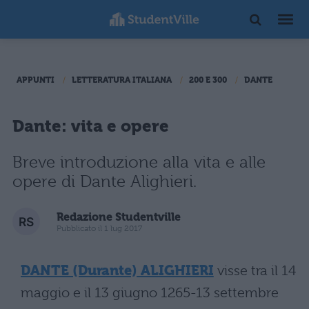
APPUNTI
LETTERATURA ITALIANA
200 E 300
DANTE
Dante: vita e opere
Breve introduzione alla vita e alle
opere di Dante Alighieri.
Redazione Studentville
Pubblicato il 1 lug 2017
DANTE (Durante) ALIGHIERI
visse tra il 14
maggio e il 13 giugno 1265-13 settembre