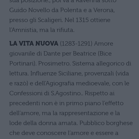
sua posizione., poi va a Ravenna sotto
Guido Novello da Polenta e a Verona,
presso gli Scaligeri. Nel 1315 ottiene
l’Amnistia, ma la rifiuta.
LA VITA NUOVA
(1283-1291) Amore
giovanile di Dante per Beatrice (Bice
Portinari). Prosimetro. Sistema allegorico di
lettura. Influenze Siciliane, provenzali (vida
e razò) e dell’Agiografia medioevale, con le
Confessioni di S.Agostino.. Rispetto ai
precedenti non è in primo piano l’effetto
dell’amore, ma la rappresentazione e la
lode della donna amata. Pubblico borghese
che deve conoscere l’amore e essere a