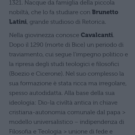
1321. Nacque da famiglia della piccola
nobiltà, che lo fa studiare con
Brunetto
Latini
, grande studioso di Retorica.
Nella giovinezza conosce
Cavalcanti
.
Dopo il 1290 (morte di Bice) un periodo di
traviamento, cui segue l’impegno politico e
la ripresa degli studi teologici e filosofici
(Boezio e Cicerone). Nel suo complesso la
sua formazione è stata ricca ma irregolare,
spesso autodidatta. Alla base della sua
ideologia: Dio-la civiltà antica in chiave
cristiana-autonomia comunale dal papa >
modello universalistico – indipendenza di
Filosofia e Teologia > unione di fede e