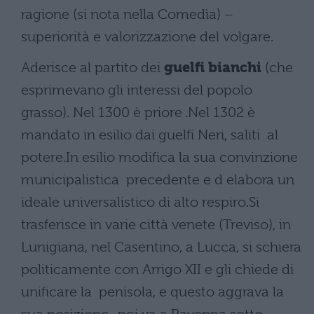
ragione (si nota nella Comedìa) –
superiorità e valorizzazione del volgare.
Aderisce al partito dei
guelfi bianchi
(che
esprimevano gli interessi del popolo
grasso). Nel 1300 è priore .Nel 1302 è
mandato in esilio dai guelfi Neri, saliti al
potere.In esilio modifica la sua convinzione
municipalistica precedente e d elabora un
ideale universalistico di alto respiro.Si
trasferisce in varie città venete (Treviso), in
Lunigiana, nel Casentino, a Lucca, si schiera
politicamente con Arrigo XII e gli chiede di
unificare la penisola, e questo aggrava la