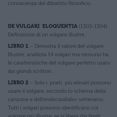
conoscenza del dibattito filosofico.
DE VULGARI ELOQUENTIA
(1303-1304).
Definizione di un volgare illustre.
LIBRO 1
– Dimostra il valore del volgare
Illustre: analizza 14 volgari ma nessuno ha
le caratteristiche del volgare perfetto usato
dai grandi scrittori.
LIBRO 2
– Solo i poeti più elevati possono
usare il volgare, secondo lo schema della
canzone e dell’endecasillabo-settenario.
Tutti i volgari possono identificarsi col
volgare più illustre, se si libera dai limiti