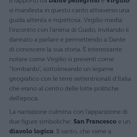
Il rapporto tra
Dante pellegrino
e
Virgilio
si manifesta in questo canto attraverso una
guida attenta e rispettosa. Virgilio media
l’incontro con l’anima di Guido, invitando il
dannato a parlare e permettendo a Dante
di conoscere la sua storia. È interessante
notare come Virgilio si presenti come
“lombardo”, sottolineando un legame
geografico con le terre settentrionali d’Italia
che erano al centro delle lotte politiche
dell’epoca.
La narrazione culmina con l’apparizione di
due figure simboliche:
San Francesco
e un
diavolo logico
. Il santo, che viene a