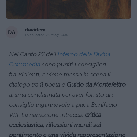
davidem
Pubblicato il 20 mag 2025
Nel Canto 27 dell’
Inferno della Divina
Commedia
sono puniti i consiglieri
fraudolenti, e viene messo in scena il
dialogo tra il poeta e
Guido da Montefeltro
,
anima condannata per aver fornito un
consiglio ingannevole a papa Bonifacio
VIII. La narrazione intreccia
critica
ecclesiastica, riflessioni morali sul
pentimento e una vivida rappresentazione