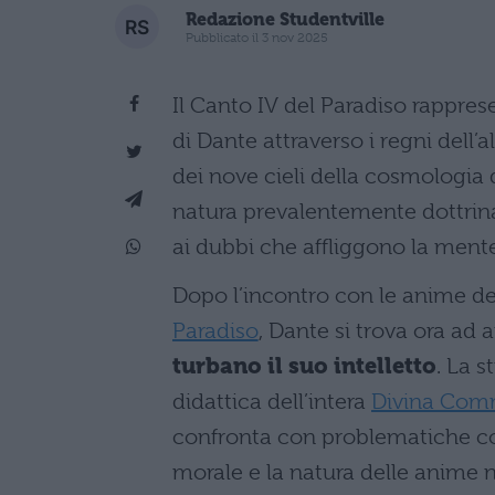
Redazione Studentville
Pubblicato il 3 nov 2025
Il Canto IV del Paradiso rappre
di Dante attraverso i regni dell’a
dei nove cieli della cosmologia 
natura prevalentemente dottrina
ai dubbi che affliggono la mente
Dopo l’incontro con le anime de
Paradiso
, Dante si trova ora ad 
turbano il suo intelletto
. La s
didattica dell’intera
Divina Com
confronta con problematiche com
morale e la natura delle anime ne