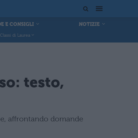
E E CONSIGLI
NOTIZIE
Classi di Laurea
o: testo,
nte, affrontando domande