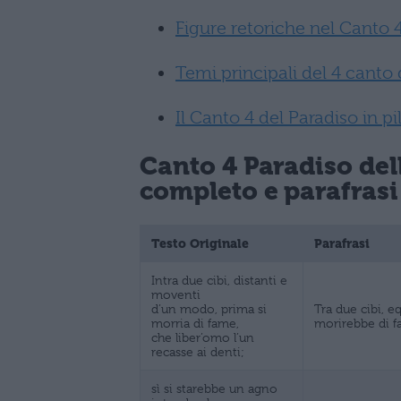
Figure retoriche nel Canto 
Temi principali del 4 canto
Il Canto 4 del Paradiso in pi
Canto 4 Paradiso de
completo e parafrasi
Testo Originale
Parafrasi
Intra due cibi, distanti e
moventi
d’un modo, prima si
Tra due cibi, e
morria di fame,
morirebbe di f
che liber’omo l’un
recasse ai denti;
sì si starebbe un agno