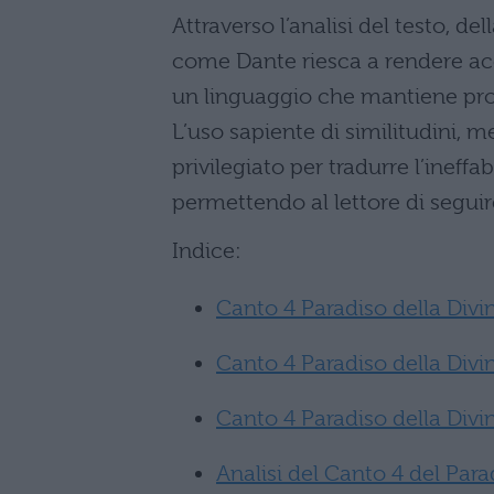
Attraverso l’analisi del testo, de
come Dante riesca a rendere acce
un linguaggio che mantiene pro
L’uso sapiente di similitudini, me
privilegiato per tradurre l’ineff
permettendo al lettore di seguire
Indice:
Canto 4 Paradiso della Div
Canto 4 Paradiso della Div
Canto 4 Paradiso della Div
Analisi del Canto 4 del Para