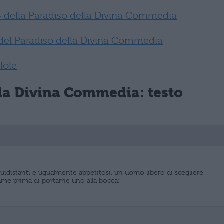
4 della Paradiso della Divina Commedia
 del Paradiso della Divina Commedia
llole
lla Divina Commedia: testo
quidistanti e ugualmente appetitosi, un uomo libero di scegliere
ame prima di portarne uno alla bocca;