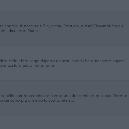
lui che più si avvicina a Dio, Mosè, Samuele, e quel Giovanni che tu
liere, dico, non Maria,
tro cielo i loro seggi rispetto a questi spiriti che ora ti sono apparsi,
sistenza loro più o meno anni;
o bello il primo cerchio, e hanno una dolce vita in misura differente
to sentono più o meno lo spirito eterno.