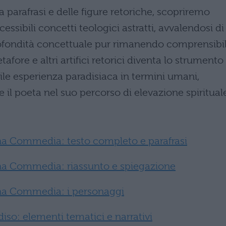
lla parafrasi e delle figure retoriche, scopriremo
ssibili concetti teologici astratti, avvalendosi di
fondità concettuale pur rimanendo comprensibil
tafore e altri artifici retorici diventa lo strumento
abile esperienza paradisiaca in termini umani,
 il poeta nel suo percorso di elevazione spiritual
ina Commedia: testo completo e parafrasi
ina Commedia: riassunto e spiegazione
ina Commedia: i personaggi
diso: elementi tematici e narrativi