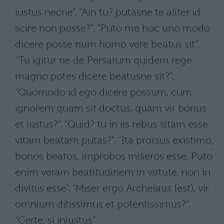
iustus necne”. “Ain tu? putasne te aliter id
scire non posse?”. “Puto me hoc uno modo
dicere posse num homo vere beatus sit”.
“Tu igitur ne de Persarum quidem rege
magno potes dicere beatusne sit?”.
“Quomodo id ego dicere possum, cum
ignorem quam sit doctus, quam vir bonus
et iustus?”. “Quid? tu in iis rebus sitam esse
vitam beatam putas?”. “Ita prorsus existimo,
bonos beatos, improbos miseros esse. Puto
enim veram beatitudinem in virtute, non in
divitiis esse”. “Miser ergo Archelaus (est), vir
omnium ditissimus et potentissimus?”.
“Certe, si iniustus”.