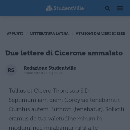
APPUNTI
LETTERATURA LATINA
VERSIONI DAI LIBRI DI ESERCI
Due lettere di Cicerone ammalato
Redazione Studentville
Pubblicato il 14 lug 2014
Tullius et Cicero Tironi suo S.D.
Septimum iam diem Corcyrae tenebamur.
Quintus autem Buthroti (tenebatur). Solliciti
eramus de tua valetudine mirum in
modum, nec mirabamur nihil a te