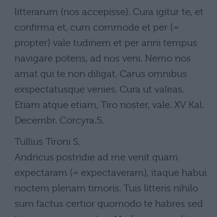
litterarum (nos accepisse). Cura igitur te, et
confirma et, cum commode et per (=
propter) vale tudinem et per anni tempus
navigare poteris, ad nos veni. Nemo nos
amat qui te non diligat. Carus omnibus
exspectatusque venies. Cura ut valeas.
Etiam atque etiam, Tiro noster, vale. XV Kal.
Decembr. Corcyra.5.
Tullius Tironi S.
Andricus postridie ad me venit quam
expectaram (= expectaveram), itaque habui
noctem plenam timoris. Tuis litteris nihilo
sum factus certior quomodo te habres sed