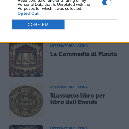
Retention, Sale, and/or Sharing of my
Personal Data that Is Unrelated with the
Purposes for which it was collected.
Opted Out
CONFIRM
TI POTREBBE INTERESSARE
LETTERATURA LATINA
La Commedia di Plauto
LETTERATURA LATINA
Riassunto libro per
libro dell'Eneide
LETTERATURA LATINA