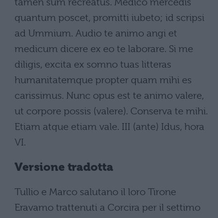
tamen sum recreatus. Medico mercedis
quantum poscet, promitti iubeto; id scripsi
ad Ummium. Audio te animo angi et
medicum dicere ex eo te laborare. Si me
diligis, excita ex somno tuas litteras
humanitatemque propter quam mihi es
carissimus. Nunc opus est te animo valere,
ut corpore possis (valere). Conserva te mihi.
Etiam atque etiam vale. III (ante) Idus, hora
VI.
Versione tradotta
Tullio e Marco salutano il loro Tirone
Eravamo trattenuti a Corcira per il settimo