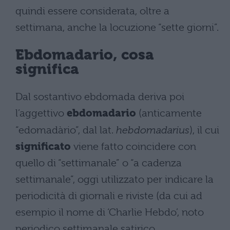
quindi essere considerata, oltre a
settimana, anche la locuzione “sette giorni”.
Ebdomadario, cosa
significa
Dal sostantivo ebdomada deriva poi
l’aggettivo
ebdomadario
(anticamente
“edomadàrio”, dal lat.
hebdomadarius
), il cui
significato
viene fatto coincidere con
quello di “settimanale” o “a cadenza
settimanale”, oggi utilizzato per indicare la
periodicità di giornali e riviste (da cui ad
esempio il nome di ‘Charlie Hebdo’, noto
periodico settimanale satirico