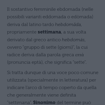
Il sostantivo femminile ebdomada (nelle
possibili varianti eddomada o edòmada)
deriva dal latino tardo
hebdomăda
,
propriamente
settimana
, a sua volta
derivato dal greco antico
hebdomás
,
ovvero “gruppo di sette (giorni)”, la cui
radice deriva dalla parola greca επτά
(pronuncia eptà), che significa “sette”.
Si tratta dunque di una voce poco comune
utilizzata (specialmente in letteratura) per
indicare l’arco di tempo coperto da quella
che generalmente viene definita
“settimana”.
Sinonimo
del termine può