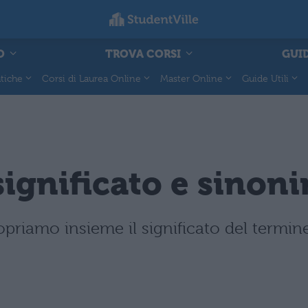
O
TROVA CORSI
GUID
tiche
Corsi di Laurea Online
Master Online
Guide Utili
 significato e sinon
opriamo insieme il significato del termine,