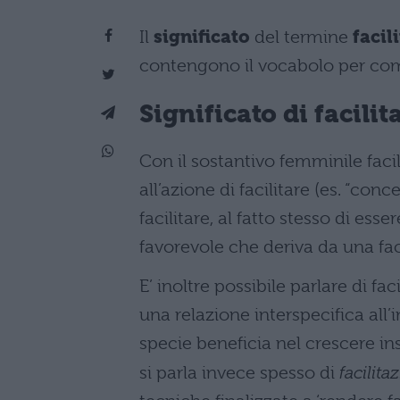
Il
significato
del termine
facil
contengono il vocabolo per comp
Significato di facili
Con il sostantivo femminile facilita
all’azione di facilitare (es. “con
facilitare, al fatto stesso di ess
favorevole che deriva da una faci
E’ inoltre possibile parlare di fac
una relazione interspecifica all
specie beneficia nel crescere ins
si parla invece spesso di
facilit