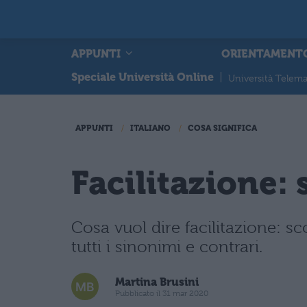
APPUNTI
ORIENTAMENT
Speciale Università Online
|
Università Telema
APPUNTI
ITALIANO
COSA SIGNIFICA
Facilitazione:
Cosa vuol dire facilitazione: sc
tutti i sinonimi e contrari.
Martina Brusini
Pubblicato il 31 mar 2020