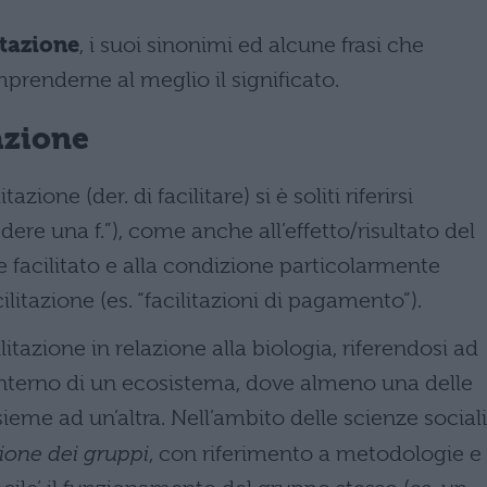
itazione
, i suoi sinonimi ed alcune frasi che
renderne al meglio il significato.
tazione
zione (der. di facilitare) si è soliti riferirsi
cedere una f.”), come anche all’effetto/risultato del
ere facilitato e alla condizione particolarmente
litazione (es. “facilitazioni di pagamento”).
ilitazione in relazione alla biologia, riferendosi ad
’interno di un ecosistema, dove almeno una delle
ieme ad un’altra. Nell’ambito delle scienze sociali
azione dei gruppi
, con riferimento a metodologie e