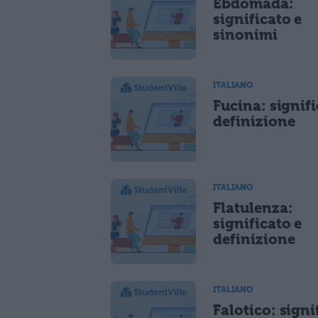
Ebdomada:
significato e
sinonimi
ITALIANO
Fucina: signifi
definizione
ITALIANO
Flatulenza:
significato e
definizione
ITALIANO
Falotico: signi