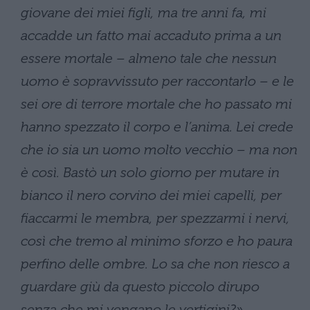
giovane dei miei figli, ma tre anni fa, mi
accadde un fatto mai accaduto prima a un
essere mortale – almeno tale che nessun
uomo è sopravvissuto per raccontarlo – e le
sei ore di terrore mortale che ho passato mi
hanno spezzato il corpo e l’anima. Lei crede
che io sia un uomo molto vecchio – ma non
è così. Bastò un solo giorno per mutare in
bianco il nero corvino dei miei capelli, per
fiaccarmi le membra, per spezzarmi i nervi,
così che tremo al minimo sforzo e ho paura
perfino delle ombre. Lo sa che non riesco a
guardare giù da questo piccolo dirupo
senza che mi vengano le vertigini?»