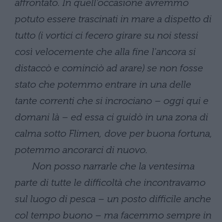
affrontato. In quell'occasione avremmo
potuto essere trascinati in mare a dispetto di
tutto (i vortici ci fecero girare su noi stessi
così velocemente che alla fine l'ancora si
distaccò e cominciò ad arare) se non fosse
stato che potemmo entrare in una delle
tante correnti che si incrociano – oggi qui e
domani là – ed essa ci guidò in una zona di
calma sotto Flimen, dove per buona fortuna,
potemmo ancorarci di nuovo.
Non posso narrarle che la ventesima
parte di tutte le difficoltà che incontravamo
sul luogo di pesca – un posto difficile anche
col tempo buono – ma facemmo sempre in