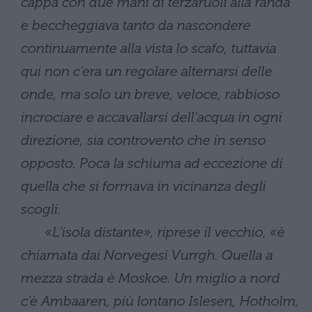
cappa con due mani di terzaruoli alla randa
e beccheggiava tanto da nascondere
continuamente alla vista lo scafo, tuttavia
qui non c’era un regolare alternarsi delle
onde, ma solo un breve, veloce, rabbioso
incrociare e accavallarsi dell’acqua in ogni
direzione, sia controvento che in senso
opposto. Poca la schiuma ad eccezione di
quella che si formava in vicinanza degli
scogli.
«L’isola distante», riprese il vecchio, «è
chiamata dai Norvegesi Vurrgh. Quella a
mezza strada è Moskoe. Un miglio a nord
c’è Ambaaren, più lontano Islesen, Hotholm,