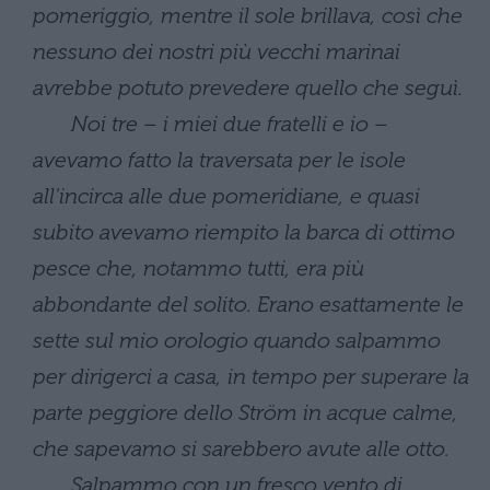
pomeriggio, mentre il sole brillava, così che
nessuno dei nostri più vecchi marinai
avrebbe potuto prevedere quello che seguì.
Noi tre – i miei due fratelli e io –
avevamo fatto la traversata per le isole
all'incirca alle due pomeridiane, e quasi
subito avevamo riempito la barca di ottimo
pesce che, notammo tutti, era più
abbondante del solito. Erano esattamente le
sette sul mio orologio quando salpammo
per dirigerci a casa, in tempo per superare la
parte peggiore dello Ström in acque calme,
che sapevamo si sarebbero avute alle otto.
Salpammo con un fresco vento di