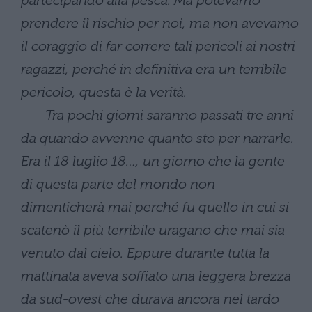
partecipando alla pesca. Ma potevamo
prendere il rischio per noi, ma non avevamo
il coraggio di far correre tali pericoli ai nostri
ragazzi, perché in definitiva era un terribile
pericolo, questa è la verità.
Tra pochi giorni saranno passati tre anni
da quando avvenne quanto sto per narrarle.
Era il 18 luglio 18…, un giorno che la gente
di questa parte del mondo non
dimenticherà mai perché fu quello in cui si
scatenò il più terribile uragano che mai sia
venuto dal cielo. Eppure durante tutta la
mattinata aveva soffiato una leggera brezza
da sud-ovest che durava ancora nel tardo