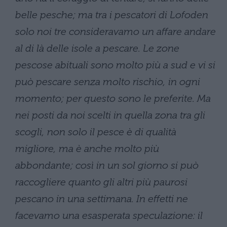
belle pesche; ma tra i pescatori di Lofoden
solo noi tre consideravamo un affare andare
al di là delle isole a pescare. Le zone
pescose abituali sono molto più a sud e vi si
può pescare senza molto rischio, in ogni
momento; per questo sono le preferite. Ma
nei posti da noi scelti in quella zona tra gli
scogli, non solo il pesce è di qualità
migliore, ma è anche molto più
abbondante; così in un sol giorno si può
raccogliere quanto gli altri più paurosi
pescano in una settimana. In effetti ne
facevamo una esasperata speculazione: il