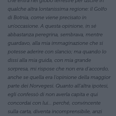
che entra nel globo terrestre per uscire in
qualche altra lontanissima regione: il Golfo
di Botnia, come viene precisato in
un’occasione. A questa opinione, in sé
abbastanza peregrina, sembrava, mentre
guardavo, alla mia immaginazione che si
potesse aderire con slancio; ma quando lo
dissi alla mia guida, con mia grande
sorpresa, mi rispose che non era d’accordo,
anche se quella era l’opinione della maggior
parte dei Norvegesi. Quanto all’altra ipotesi,
egli confessò di non averla capita e qui
concordai con lui… perché, convincente
sulla carta, diventa incomprensibile, anzi