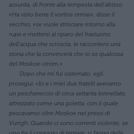
assurda, di fronte alla tempesta dell’abisso.
«Ha visto bene il vortice ormai», disse il
vecchio, «se vuole strisciare intorno alla
rupe e mettersi al riparo del frastuono
dell’acqua che scroscia, le racconterò una
storia che la convincerà che io so qualcosa
del Moskoe-ström.»
Dopo che mi fui sistemato, egli
proseguì. «Io e i miei due fratelli avevamo
un peschereccio di circa settanta tonnellate,
attrezzato come una goletta, con il quale
pescavamo oltre Moskoe nei pressi di
Vurrgh. Quando ci sono correnti violente, se
uno ha il coraggio di tentare, si fanno delle