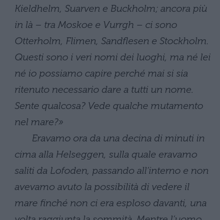
Kieldhelm, Suarven e Buckholm; ancora più
in là – tra Moskoe e Vurrgh – ci sono
Otterholm, Flimen, Sandflesen e Stockholm.
Questi sono i veri nomi dei luoghi, ma né lei
né io possiamo capire perché mai si sia
ritenuto necessario dare a tutti un nome.
Sente qualcosa? Vede qualche mutamento
nel mare?»
Eravamo ora da una decina di minuti in
cima alla Helseggen, sulla quale eravamo
saliti da Lofoden, passando all’interno e non
avevamo avuto la possibilità di vedere il
mare finché non ci era esploso davanti, una
volta raggiunta la sommità. Mentre l’uomo