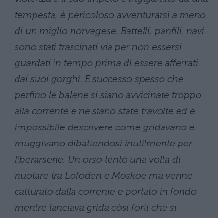
tempesta, è pericoloso avventurarsi a meno
di un miglio norvegese. Battelli, panfili, navi
sono stati trascinati via per non essersi
guardati in tempo prima di essere afferrati
dai suoi gorghi. E successo spesso che
perfino le balene si siano avvicinate troppo
alla corrente e ne siano state travolte ed è
impossibile descrivere come gridavano e
muggivano dibattendosi inutilmente per
liberarsene. Un orso tentò una volta di
nuotare tra Lofoden e Moskoe ma venne
catturato dalla corrente e portato in fondo
mentre lanciava grida còsi forti che si