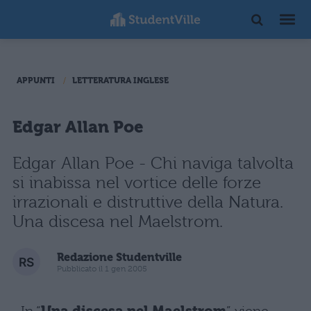
APPUNTI
LETTERATURA INGLESE
Edgar Allan Poe
Edgar Allan Poe - Chi naviga talvolta
si inabissa nel vortice delle forze
irrazionali e distruttive della Natura.
Una discesa nel Maelstrom.
Redazione Studentville
Pubblicato il 1 gen 2005