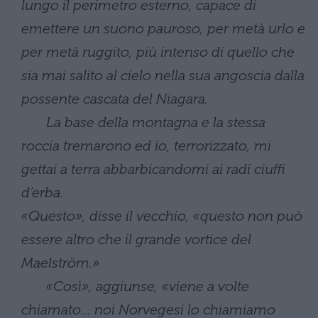
lungo il perimetro esterno, capace di
emettere un suono pauroso, per metà urlo e
per metà ruggito, più intenso di quello che
sia mai salito al cielo nella sua angoscia dalla
possente cascata del Niagara.
La base della montagna e la stessa
roccia tremarono ed io, terrorizzato, mi
gettai a terra abbarbicandomi ai radi ciuffi
d’erba.
«Questo», disse il vecchio, «questo non può
essere altro che il grande vortice del
Maelström.»
«Così», aggiunse, «viene a volte
chiamato… noi Norvegesi lo chiamiamo