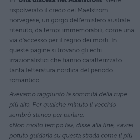
In “
Una discesa nel Maelstrom
” viene
rispolverato il credo del Maelstrom
norvegese, un gorgo dell’emisfero australe
ritenuto, da tempi immemorabili, come una
via d’accesso per il regno dei morti. In
queste pagine si trovano gli echi
irrazionalistici che hanno caratterizzato
tanta letteratura nordica del periodo
romantico.
Avevamo raggiunto la sommità della rupe
più alta. Per qualche minuto il vecchio
sembrò stanco per parlare.
«Non molto tempo fa», disse alla fine, «avrei
potuto guidarla su questa strada come il più