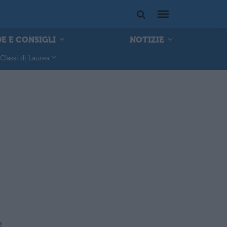
E E CONSIGLI
NOTIZIE
Classi di Laurea
e