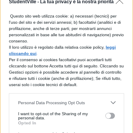
StudentVille -
realizzazione del dovere. I diritti alienabili
La tua privacy è la nostra priorità
possono essere ceduti o scambiati
Questo sito web utilizza cookie: a) necessari (tecnici) per
mediante la stipulazione di contratti, dando
l'uso del sito e dei servizi annessi; b) facoltativi (analitici e di
profilazione, anche di terze parti, per mostrarti annunci
così origine alla società (intesa come
personalizzati in base alle tue abitudini di navigazione) previo
società naturale, precedente la società
consenso.
Il loro utilizzo è regolato dalla relativa cookie policy,
leggi
statale). Nell’ ambito della società nasce l’
cliccando qui
.
istituzione della proprietà, la quale ha il suo
Per il consenso ai cookies facoltativi puoi accettarli tutti
cliccando sul bottone Accetta tutti qui di seguito. Cliccando su
fondamento naturale (come già diceva
Gestisci opzioni è possibile accedere al pannello di controllo
Locke) nel lavoro con cui il possessore
e rifiutare tutti i cookie (anche di profilazione); Se rifiuti tutto,
userai solo i cookie tecnici di default.
imprime la sua impronta individuale all ‘
oggetto di cui ha preso possesso, per
Personal Data Processing Opt Outs
esempio il campo che ha lavorato. Ma
I want to opt-out of the Sharing of my
soltanto attraverso un contratto, con cui gli
personal data.
Opted In
individui si impegnino a riconoscere