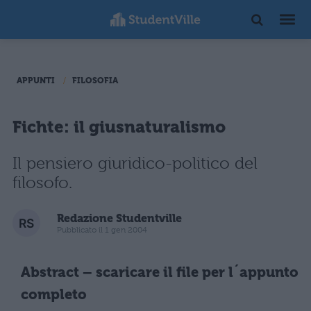
APPUNTI
FILOSOFIA
Fichte: il giusnaturalismo
Il pensiero giuridico-politico del
filosofo.
Redazione Studentville
Pubblicato il 1 gen 2004
Abstract – scaricare il file per l´appunto
completo