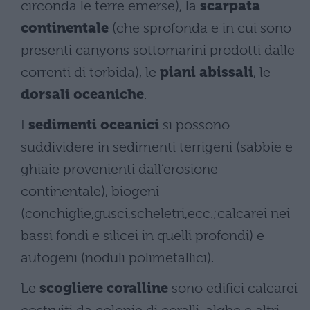
circonda le terre emerse), la
scarpata
continentale
(che sprofonda e in cui sono
presenti canyons sottomarini prodotti dalle
correnti di torbida), le
piani abissali
, le
dorsali oceaniche
.
I
sedimenti oceanici
si possono
suddividere in sedimenti terrigeni (sabbie e
ghiaie provenienti dall’erosione
continentale), biogeni
(conchiglie,gusci,scheletri,ecc.;calcarei nei
bassi fondi e silicei in quelli profondi) e
autogeni (noduli polimetallici).
Le
scogliere coralline
sono edifici calcarei