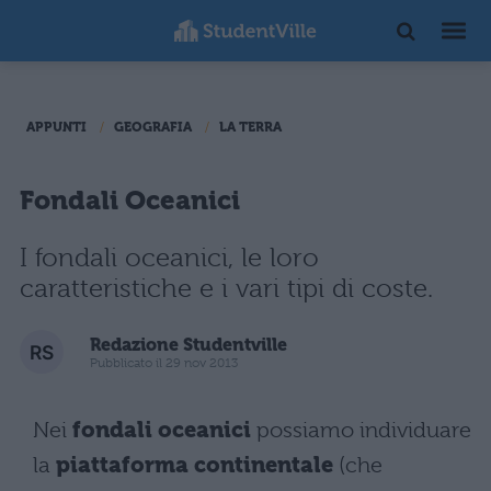
APPUNTI
GEOGRAFIA
LA TERRA
Fondali Oceanici
I fondali oceanici, le loro
caratteristiche e i vari tipi di coste.
Redazione Studentville
Pubblicato il 29 nov 2013
Nei
fondali oceanici
possiamo individuare
la
piattaforma continentale
(che