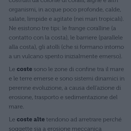
costruiti da colonie di coralli, alghe e altri
organismi, in acque poco profonde, calde,
salate, limpide e agitate (nei mari tropicali).
Ne esistono tre tipi: le frange coralline (a
contatto con la costa), le barriere (parallele
alla costa), gli atolli (che si formano intorno
a un vulcano spento inizialmente emerso).
Le
coste
sono le zone di confine tra il mare
e le terre emerse e sono sistemi dinamici in
perenne evoluzione, a causa dell’azione di
erosione, trasporto e sedimentazione del
mare.
Le
coste alte
tendono ad arretrare perché
soggette sia a erosione meccanica