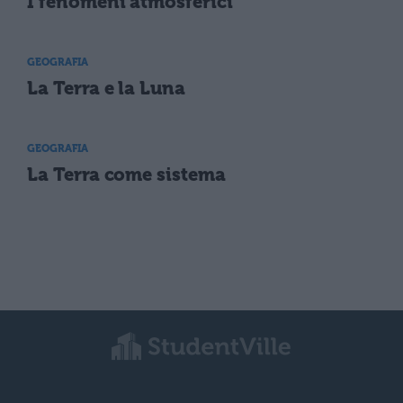
I fenomeni atmosferici
GEOGRAFIA
La Terra e la Luna
GEOGRAFIA
La Terra come sistema