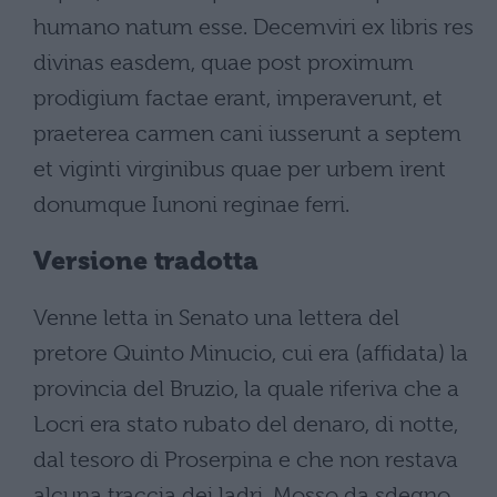
humano natum esse. Decemviri ex libris res
divinas easdem, quae post proximum
prodigium factae erant, imperaverunt, et
praeterea carmen cani iusserunt a septem
et viginti virginibus quae per urbem irent
donumque Iunoni reginae ferri.
Versione tradotta
Venne letta in Senato una lettera del
pretore Quinto Minucio, cui era (affidata) la
provincia del Bruzio, la quale riferiva che a
Locri era stato rubato del denaro, di notte,
dal tesoro di Proserpina e che non restava
alcuna traccia dei ladri. Mosso da sdegno