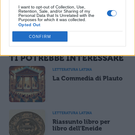
I want to opt-out of Collection, Use,
Retention, Sale, and/or Sharing of my
Personal Data that Is Unrelated with the
Purposes for which it was collected.
Opted Out
CONFIRM
TI POTREBBE INTERESSARE
LETTERATURA LATINA
La Commedia di Plauto
LETTERATURA LATINA
Riassunto libro per
libro dell'Eneide