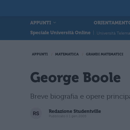
APPUNTI
ORIENTAMENT
Speciale Università Online
|
Università Telema
APPUNTI
MATEMATICA
GRANDI MATEMATICI
George Boole
Breve biografia e opere princip
Redazione Studentville
Pubblicato il 1 gen 2005