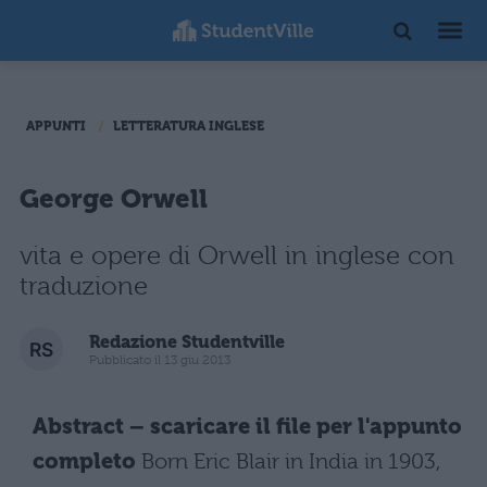
APPUNTI
LETTERATURA INGLESE
George Orwell
vita e opere di Orwell in inglese con
traduzione
Redazione Studentville
Pubblicato il 13 giu 2013
Abstract – scaricare il file per l'appunto
completo
Born Eric Blair in India in 1903,