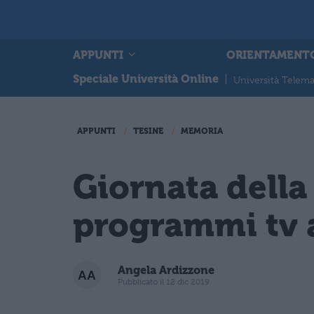
APPUNTI
ORIENTAMENT
Speciale Università Online
|
Università Telema
APPUNTI
TESINE
MEMORIA
Giornata della
programmi tv 
Angela Ardizzone
Pubblicato il 12 dic 2019