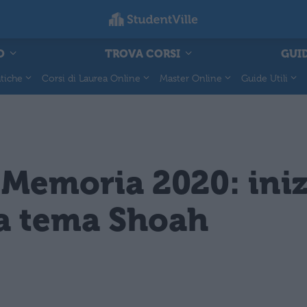
O
TROVA CORSI
GUID
tiche
Corsi di Laurea Online
Master Online
Guide Utili
 Memoria 2020: iniz
a tema Shoah