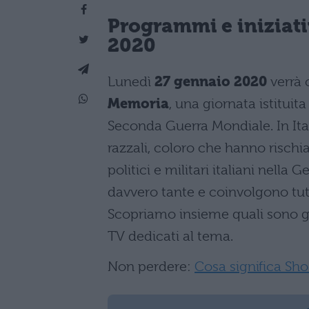
Programmi e iniziati
2020
Lunedì
27 gennaio 2020
verrà 
Memoria
, una giornata istituit
Seconda Guerra Mondiale. In Ital
razzali, coloro che hanno rischia
politici e militari italiani nella
davvero tante e coinvolgono tutt
Scopriamo insieme quali sono gl
TV dedicati al tema.
Non perdere:
Cosa significa Sho