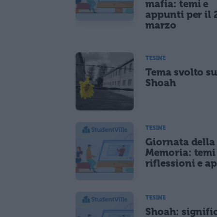
mafia: temi e
appunti per il 
marzo
TESINE
Tema svolto su
Shoah
TESINE
Giornata della
Memoria: temi 
riflessioni e a
TESINE
Shoah: signifi