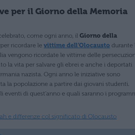
ve per il Giorno della Memoria
celebrato, come ogni anno, il
Giorno della
a per ricordare le
vittime dell’Olocausto
durante 
ia vengono ricordate le vittime delle persecuzion
to la vita per salvare gli ebrei e anche i deportati
 Germania nazista. Ogni anno le iniziative sono
a la popolazione a partire dai giovani studenti.
i eventi di quest’anno e quali saranno i program
ah e differenze col significato di Olocausto